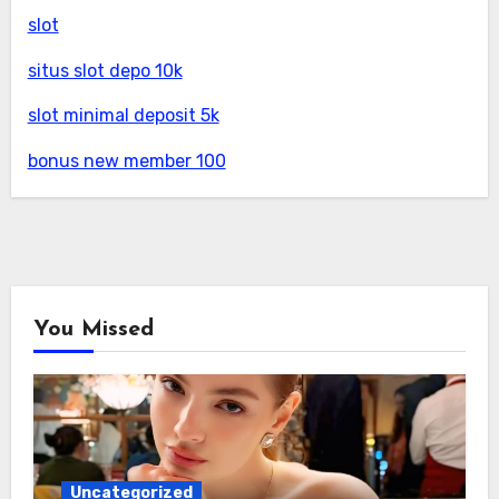
slot
situs slot depo 10k
slot minimal deposit 5k
bonus new member 100
You Missed
Uncategorized