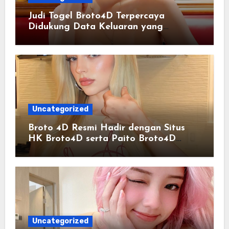
Judi Togel Broto4D Terpercaya
Didukung Data Keluaran yang
Tersusun Rapi
Uncategorized
Broto 4D Resmi Hadir dengan Situs
HK Broto4D serta Paito Broto4D
Terlengkap
Uncategorized