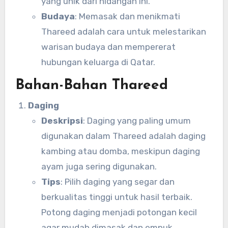
yang unik dari hidangan ini.
Budaya
: Memasak dan menikmati
Thareed adalah cara untuk melestarikan
warisan budaya dan mempererat
hubungan keluarga di Qatar.
Bahan-Bahan Thareed
Daging
Deskripsi
: Daging yang paling umum
digunakan dalam Thareed adalah daging
kambing atau domba, meskipun daging
ayam juga sering digunakan.
Tips
: Pilih daging yang segar dan
berkualitas tinggi untuk hasil terbaik.
Potong daging menjadi potongan kecil
agar mudah dimasak dan empuk.