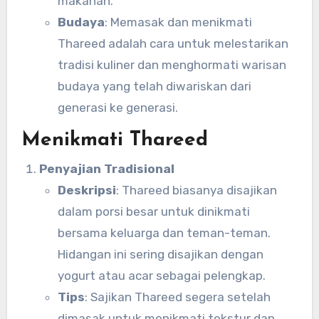
makanan.
Budaya
: Memasak dan menikmati
Thareed adalah cara untuk melestarikan
tradisi kuliner dan menghormati warisan
budaya yang telah diwariskan dari
generasi ke generasi.
Menikmati Thareed
Penyajian Tradisional
Deskripsi
: Thareed biasanya disajikan
dalam porsi besar untuk dinikmati
bersama keluarga dan teman-teman.
Hidangan ini sering disajikan dengan
yogurt atau acar sebagai pelengkap.
Tips
: Sajikan Thareed segera setelah
dimasak untuk menikmati tekstur dan