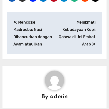
Navigasi
Mencicipi
Menikmati
pos
Madrouba: Nasi
Kebudayaan Kopi:
Dihancurkan dengan
Qahwa di Uni Emirat
Ayam atau Ikan
Arab
By
admin