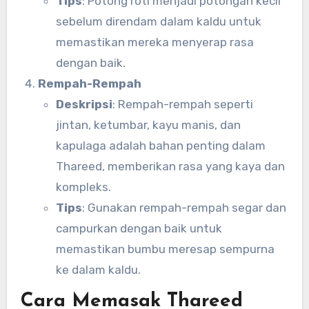
Tips
: Potong roti menjadi potongan kecil
sebelum direndam dalam kaldu untuk
memastikan mereka menyerap rasa
dengan baik.
Rempah-Rempah
Deskripsi
: Rempah-rempah seperti
jintan, ketumbar, kayu manis, dan
kapulaga adalah bahan penting dalam
Thareed, memberikan rasa yang kaya dan
kompleks.
Tips
: Gunakan rempah-rempah segar dan
campurkan dengan baik untuk
memastikan bumbu meresap sempurna
ke dalam kaldu.
Cara Memasak Thareed