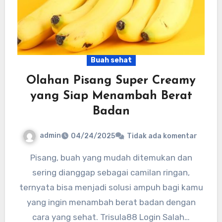
Buah sehat
Olahan Pisang Super Creamy
yang Siap Menambah Berat
Badan
admin
04/24/2025
Tidak ada komentar
Pisang, buah yang mudah ditemukan dan
sering dianggap sebagai camilan ringan,
ternyata bisa menjadi solusi ampuh bagi kamu
yang ingin menambah berat badan dengan
cara yang sehat. Trisula88 Login Salah…