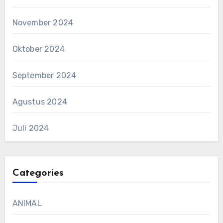
November 2024
Oktober 2024
September 2024
Agustus 2024
Juli 2024
Categories
ANIMAL