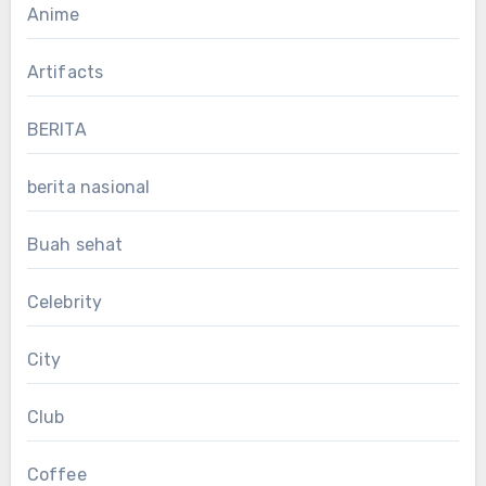
Anime
Artifacts
BERITA
berita nasional
Buah sehat
Celebrity
City
Club
Coffee