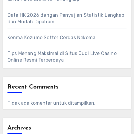
Data HK 2026 dengan Penyajian Statistik Lengkap
dan Mudah Dipahami
Kenma Kozume Setter Cerdas Nekoma
Tips Menang Maksimal di Situs Judi Live Casino
Online Resmi Terpercaya
Recent Comments
Tidak ada komentar untuk ditampilkan.
Archives