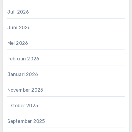
Juli 2026
Juni 2026
Mei 2026
Februari 2026
Januari 2026
November 2025
Oktober 2025
September 2025