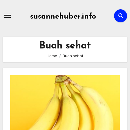
Skip
to
susannehuber.info
content
Buah sehat
Home
Buah sehat