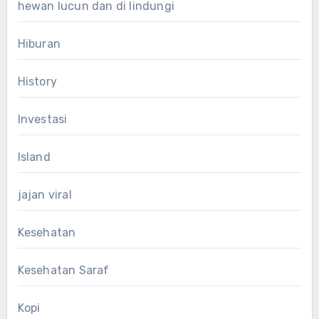
hewan lucun dan di lindungi
Hiburan
History
Investasi
Island
jajan viral
Kesehatan
Kesehatan Saraf
Kopi