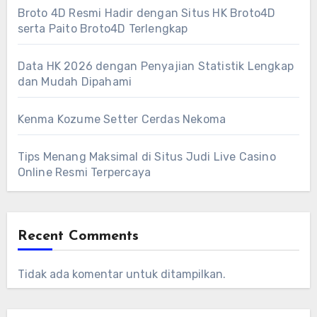
Broto 4D Resmi Hadir dengan Situs HK Broto4D
serta Paito Broto4D Terlengkap
Data HK 2026 dengan Penyajian Statistik Lengkap
dan Mudah Dipahami
Kenma Kozume Setter Cerdas Nekoma
Tips Menang Maksimal di Situs Judi Live Casino
Online Resmi Terpercaya
Recent Comments
Tidak ada komentar untuk ditampilkan.