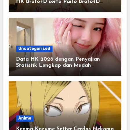
HK Broto4D serta Paito Broto4D
Terlengkap
Uncategorized
Data HK 2026 dengan Penyajian
Statistik Lengkap dan Mudah
Dipahami
Anime
Kenma Kozume Setter Cerdas Nekoma