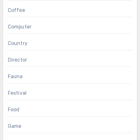
Coffee
Computer
Country
Director
Fauna
Festival
Food
Game