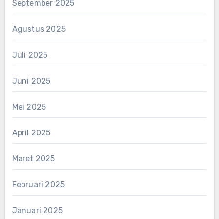
September 2025
Agustus 2025
Juli 2025
Juni 2025
Mei 2025
April 2025
Maret 2025
Februari 2025
Januari 2025