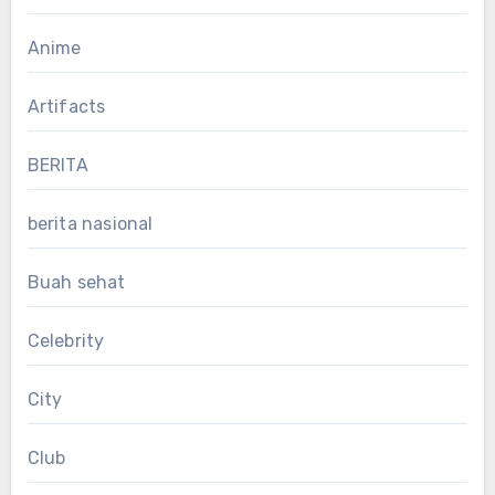
Anime
Artifacts
BERITA
berita nasional
Buah sehat
Celebrity
City
Club