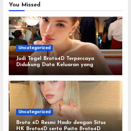
You Missed
Uncategorized
Judi Togel Broto4D Terpercaya
Didukung Data Keluaran yang
Tersusun Rapi
Uncategorized
Broto 4D Resmi Hadir dengan Situs
HK Broto4D serta Paito Broto4D