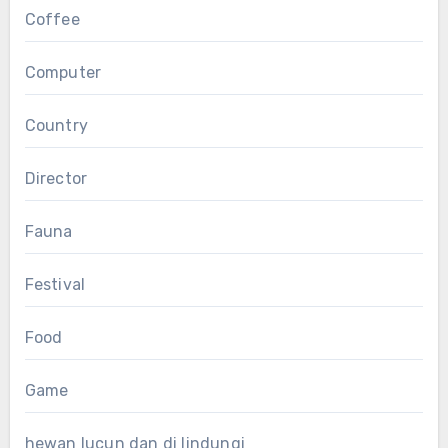
Coffee
Computer
Country
Director
Fauna
Festival
Food
Game
hewan lucun dan di lindungi