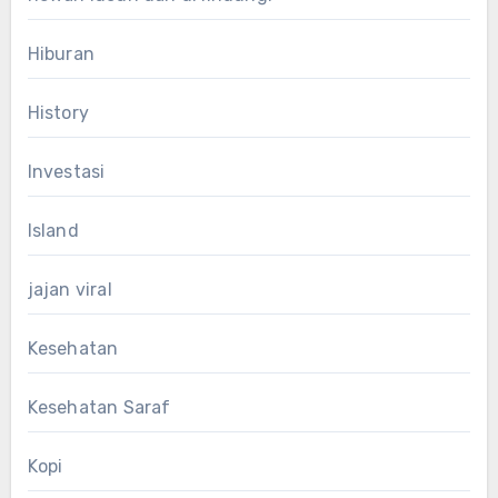
Hiburan
History
Investasi
Island
jajan viral
Kesehatan
Kesehatan Saraf
Kopi