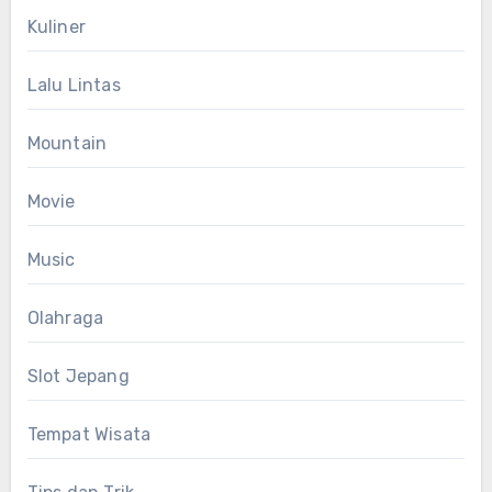
Kuliner
Lalu Lintas
Mountain
Movie
Music
Olahraga
Slot Jepang
Tempat Wisata