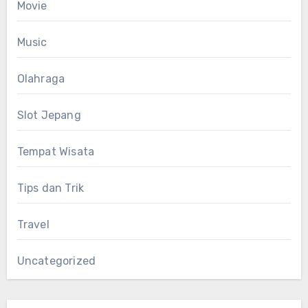
Movie
Music
Olahraga
Slot Jepang
Tempat Wisata
Tips dan Trik
Travel
Uncategorized