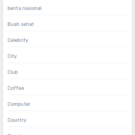
berita nasional
Buah sehat
Celebrity
City
Club
Coffee
Computer
Country