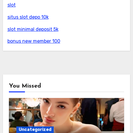
slot
situs slot depo 10k
slot minimal deposit 5k
bonus new member 100
You Missed
Uncategorized