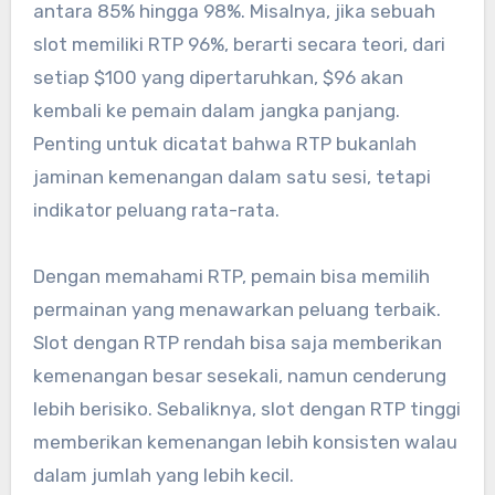
antara 85% hingga 98%. Misalnya, jika sebuah
slot memiliki RTP 96%, berarti secara teori, dari
setiap $100 yang dipertaruhkan, $96 akan
kembali ke pemain dalam jangka panjang.
Penting untuk dicatat bahwa RTP bukanlah
jaminan kemenangan dalam satu sesi, tetapi
indikator peluang rata-rata.
Dengan memahami RTP, pemain bisa memilih
permainan yang menawarkan peluang terbaik.
Slot dengan RTP rendah bisa saja memberikan
kemenangan besar sesekali, namun cenderung
lebih berisiko. Sebaliknya, slot dengan RTP tinggi
memberikan kemenangan lebih konsisten walau
dalam jumlah yang lebih kecil.