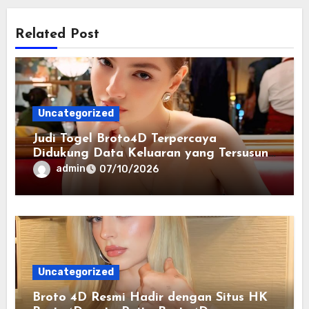
Related Post
Uncategorized
Judi Togel Broto4D Terpercaya
Didukung Data Keluaran yang Tersusun
Rapi
admin
07/10/2026
Uncategorized
Broto 4D Resmi Hadir dengan Situs HK