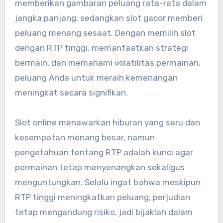
memberikan gambaran peluang rata-rata dalam
jangka panjang, sedangkan slot gacor memberi
peluang menang sesaat. Dengan memilih slot
dengan RTP tinggi, memanfaatkan strategi
bermain, dan memahami volatilitas permainan,
peluang Anda untuk meraih kemenangan
meningkat secara signifikan.
Slot online menawarkan hiburan yang seru dan
kesempatan menang besar, namun
pengetahuan tentang RTP adalah kunci agar
permainan tetap menyenangkan sekaligus
menguntungkan. Selalu ingat bahwa meskipun
RTP tinggi meningkatkan peluang, perjudian
tetap mengandung risiko, jadi bijaklah dalam