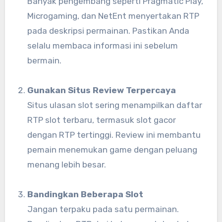
Banyak pengembang seperti Pragmatic Play,
Microgaming, dan NetEnt menyertakan RTP
pada deskripsi permainan. Pastikan Anda
selalu membaca informasi ini sebelum
bermain.
Gunakan Situs Review Terpercaya
Situs ulasan slot sering menampilkan daftar
RTP slot terbaru, termasuk slot gacor
dengan RTP tertinggi. Review ini membantu
pemain menemukan game dengan peluang
menang lebih besar.
Bandingkan Beberapa Slot
Jangan terpaku pada satu permainan.