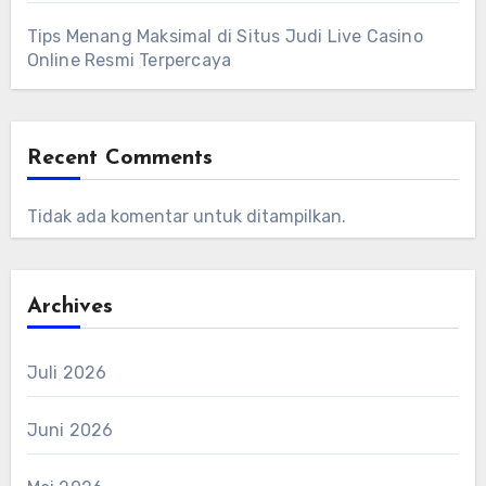
Tips Menang Maksimal di Situs Judi Live Casino
Online Resmi Terpercaya
Recent Comments
Tidak ada komentar untuk ditampilkan.
Archives
Juli 2026
Juni 2026