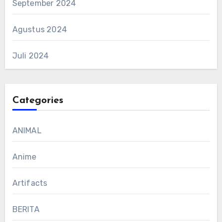
September 2024
Agustus 2024
Juli 2024
Categories
ANIMAL
Anime
Artifacts
BERITA