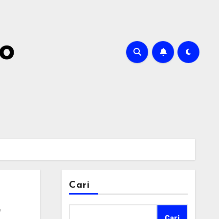
fo
Cari
4
Cari