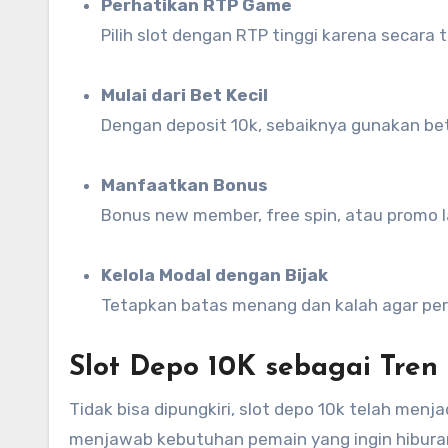
Perhatikan RTP Game
Pilih slot dengan RTP tinggi karena secara
Mulai dari Bet Kecil
Dengan deposit 10k, sebaiknya gunakan bet
Manfaatkan Bonus
Bonus new member, free spin, atau promo 
Kelola Modal dengan Bijak
Tetapkan batas menang dan kalah agar pe
Slot Depo 10K sebagai Tren 
Tidak bisa dipungkiri, slot depo 10k telah menja
menjawab kebutuhan pemain yang ingin hiburan