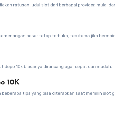
kan ratusan judul slot dari berbagai provider, mulai da
kemenangan besar tetap terbuka, terutama jika bermain 
ot depo 10k biasanya dirancang agar cepat dan mudah.
po 10K
beberapa tips yang bisa diterapkan saat memilih slot g