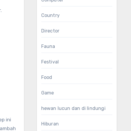
.
Country
Director
Fauna
Festival
Food
Game
hewan lucun dan di lindungi
p ini
Hiburan
itambah