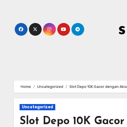
Skip
to
content
s
Home
Uncategorized
Slot Depo 10K Gacor dengan Ak
Uncategorized
Slot Depo 10K Gaco