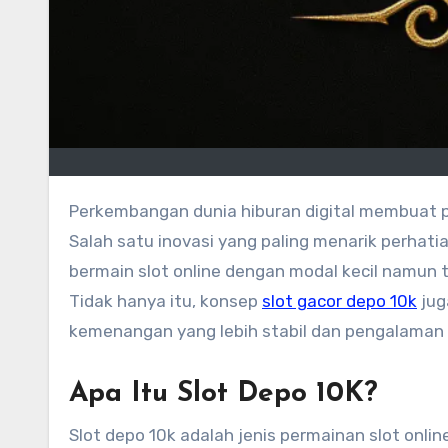
Perkembangan dunia hiburan digital membuat permainan slot online semakin diminati oleh berbagai kalangan.
Salah satu inovasi yang paling menarik perhati
bermain slot online dengan modal kecil namu
Tidak hanya itu, konsep
slot gacor depo 10k
jug
kemenangan yang lebih stabil dan pengalaman b
Apa Itu Slot Depo 10K?
Slot depo 10k adalah jenis permainan slot on