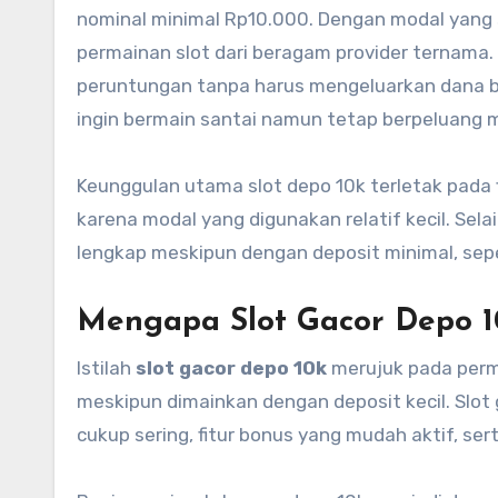
nominal minimal Rp10.000. Dengan modal yang
permainan slot dari beragam provider ternama.
peruntungan tanpa harus mengeluarkan dana bes
ingin bermain santai namun tetap berpeluang 
Keunggulan utama slot depo 10k terletak pada fl
karena modal yang digunakan relatif kecil. Selai
lengkap meskipun dengan deposit minimal, sepe
Mengapa Slot Gacor Depo 1
Istilah
slot gacor depo 10k
merujuk pada perma
meskipun dimainkan dengan deposit kecil. Slo
cukup sering, fitur bonus yang mudah aktif, sert