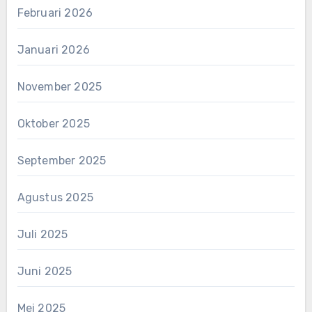
Februari 2026
Januari 2026
November 2025
Oktober 2025
September 2025
Agustus 2025
Juli 2025
Juni 2025
Mei 2025