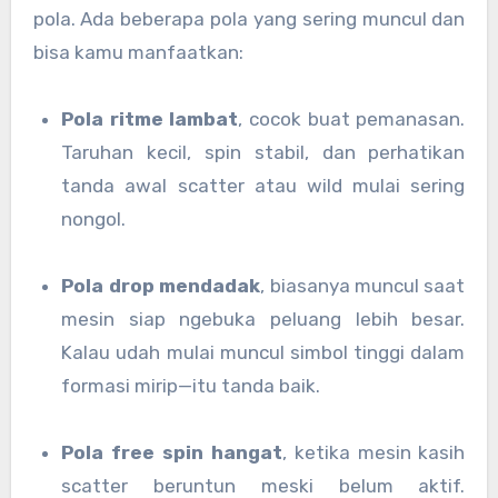
pola. Ada beberapa pola yang sering muncul dan
bisa kamu manfaatkan:
Pola ritme lambat
, cocok buat pemanasan.
Taruhan kecil, spin stabil, dan perhatikan
tanda awal scatter atau wild mulai sering
nongol.
Pola drop mendadak
, biasanya muncul saat
mesin siap ngebuka peluang lebih besar.
Kalau udah mulai muncul simbol tinggi dalam
formasi mirip—itu tanda baik.
Pola free spin hangat
, ketika mesin kasih
scatter beruntun meski belum aktif.