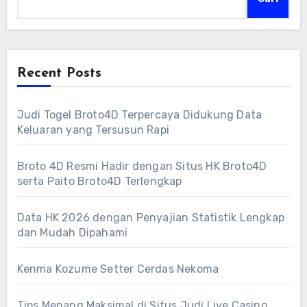
Recent Posts
Judi Togel Broto4D Terpercaya Didukung Data
Keluaran yang Tersusun Rapi
Broto 4D Resmi Hadir dengan Situs HK Broto4D
serta Paito Broto4D Terlengkap
Data HK 2026 dengan Penyajian Statistik Lengkap
dan Mudah Dipahami
Kenma Kozume Setter Cerdas Nekoma
Tips Menang Maksimal di Situs Judi Live Casino