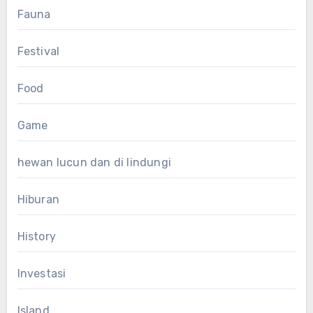
Fauna
Festival
Food
Game
hewan lucun dan di lindungi
Hiburan
History
Investasi
Island