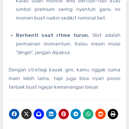
Kalau udah muncul wild bertubi-tubi atau
simbol premium sering nyentuh garis, ini
momen buat naikin sedikit nominal bet.
Berhenti saat ritme turun.
Slot adalah
permainan momentum. Kalau mesin mulai
“dingin”, jangan dipaksa.
Dengan strategi kayak gini, kamu nggak cuma
main lebih lama, tapi juga bisa nyari posisi
terbaik buat ngejar kemenangan besar.