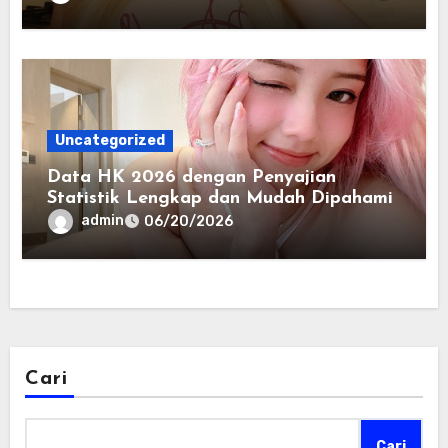
Uncategorized
Data HK 2026 dengan Penyajian
Statistik Lengkap dan Mudah Dipahami
admin
06/20/2026
Cari
Cari