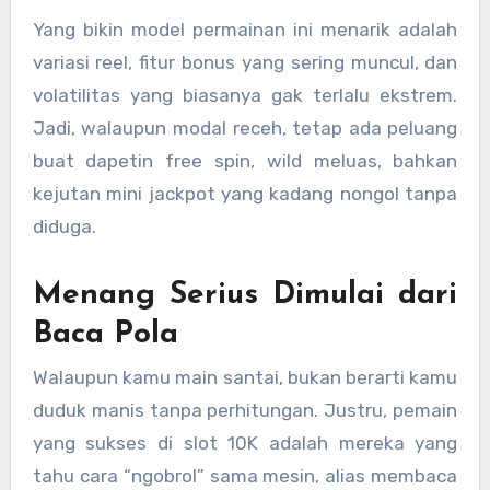
Yang bikin model permainan ini menarik adalah
variasi reel, fitur bonus yang sering muncul, dan
volatilitas yang biasanya gak terlalu ekstrem.
Jadi, walaupun modal receh, tetap ada peluang
buat dapetin free spin, wild meluas, bahkan
kejutan mini jackpot yang kadang nongol tanpa
diduga.
Menang Serius Dimulai dari
Baca Pola
Walaupun kamu main santai, bukan berarti kamu
duduk manis tanpa perhitungan. Justru, pemain
yang sukses di slot 10K adalah mereka yang
tahu cara “ngobrol” sama mesin, alias membaca