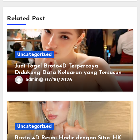
Related Post
Uncategorized
Judi Togel Broto4D Terpercaya
Didukung Data Keluaran yang Tersusun
Rapi
admin
07/10/2026
Uncategorized
Broto 4D Resmi Hadir dengan Situs HK