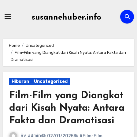
Skip
to
susannehuber.info
content
Home
Uncategorized
Film-Film yang Diangkat dari Kisah Nyata: Antara Fakta dan
Dramatisasi
Hiburan
Uncategorized
Film-Film yang Diangkat
dari Kisah Nyata: Antara
Fakta dan Dramatisasi
By
admin
02/01/2025
#Film-Film