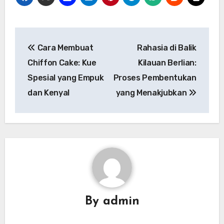
Navigasi
Cara Membuat
Rahasia di Balik
pos
Chiffon Cake: Kue
Kilauan Berlian:
Spesial yang Empuk
Proses Pembentukan
dan Kenyal
yang Menakjubkan
By
admin