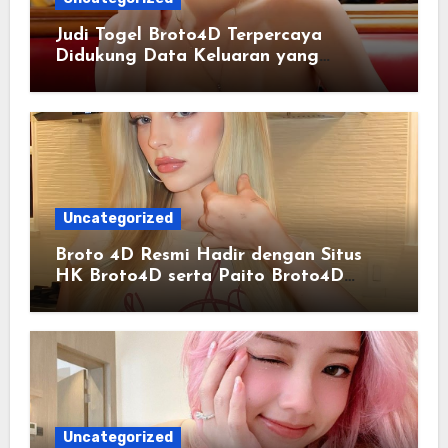
Judi Togel Broto4D Terpercaya
Didukung Data Keluaran yang
Tersusun Rapi
Uncategorized
Broto 4D Resmi Hadir dengan Situs
HK Broto4D serta Paito Broto4D
Terlengkap
Uncategorized