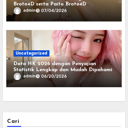
Broto4D serta Paito Broto4D
Terlengkap
admin
07/04/2026
Uncategorized
Data HK 2026 dengan Penyajian
Statistik Lengkap dan Mudah Dipahami
admin
06/20/2026
Cari