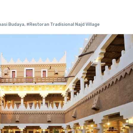
nasi Budaya
,
#Restoran Tradisional Najd Village