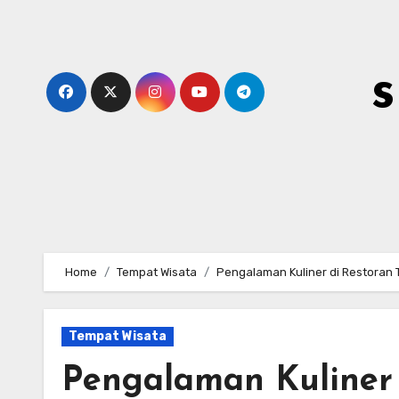
Skip
to
content
s
Home
Tempat Wisata
Pengalaman Kuliner di Restoran T
Tempat Wisata
Pengalaman Kuliner 