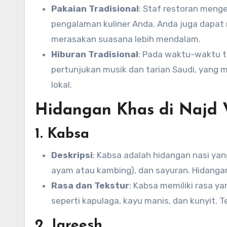
Pakaian Tradisional
: Staf restoran meng
pengalaman kuliner Anda. Anda juga dapat
merasakan suasana lebih mendalam.
Hiburan Tradisional
: Pada waktu-waktu te
pertunjukan musik dan tarian Saudi, yang 
lokal.
Hidangan Khas di Najd 
1. Kabsa
Deskripsi
: Kabsa adalah hidangan nasi ya
ayam atau kambing), dan sayuran. Hidangan
Rasa dan Tekstur
: Kabsa memiliki rasa 
seperti kapulaga, kayu manis, dan kunyit. 
2. Jareesh