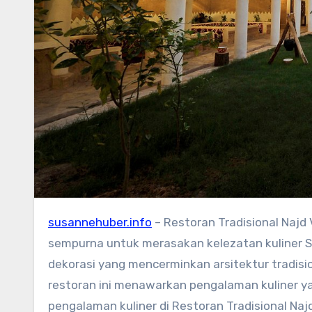
susannehuber.info
– Restoran Tradisional Najd 
sempurna untuk merasakan kelezatan kuliner S
dekorasi yang mencerminkan arsitektur tradis
restoran ini menawarkan pengalaman kuliner ya
pengalaman kuliner di Restoran Tradisional Naj