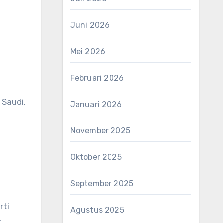
Juni 2026
Mei 2026
Februari 2026
 Saudi.
Januari 2026
November 2025
d
Oktober 2025
September 2025
rti
Agustus 2025
k