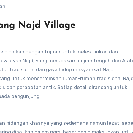
an.
ang Najd Village
age didirikan dengan tujuan untuk melestarikan dan
 wilayah Najd, yang merupakan bagian tengah dari Arab
tektur tradisional dan gaya hidup masyarakat Najd.
ancang untuk mencerminkan rumah-rumah tradisional Naj
ir, dan perabotan antik. Setiap detail dirancang untuk
pada pengunjung.
gan hidangan khasnya yang sederhana namun lezat, sepe
ering disajikan dalam porsi besar dan dimaksudkan untu