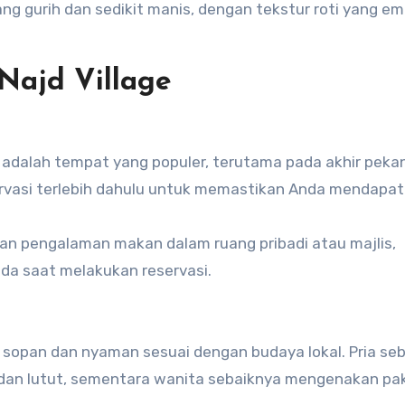
yang gurih dan sedikit manis, dengan tekstur roti yang e
Najd Village
ge adalah tempat yang populer, terutama pada akhir peka
servasi terlebih dahulu untuk memastikan Anda mendapa
kan pengalaman makan dalam ruang pribadi atau majlis,
da saat melakukan reservasi.
 sopan dan nyaman sesuai dengan budaya lokal. Pria se
an lutut, sementara wanita sebaiknya mengenakan pa