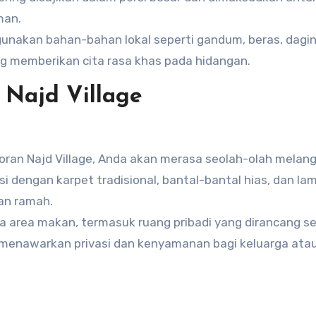
man.
unakan bahan-bahan lokal seperti gandum, beras, dagi
 memberikan cita rasa khas pada hidangan.
 Najd Village
oran Najd Village, Anda akan merasa seolah-olah melan
asi dengan karpet tradisional, bantal-bantal hias, dan la
an ramah.
pa area makan, termasuk ruang pribadi yang dirancang se
ng menawarkan privasi dan kenyamanan bagi keluarga ata