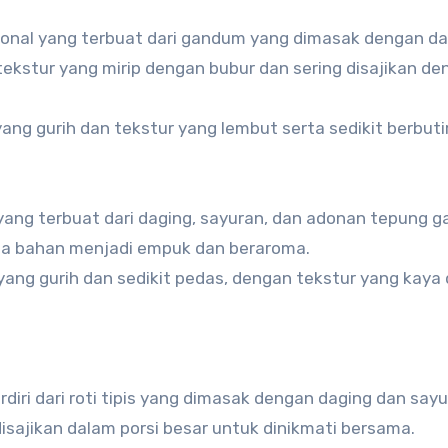
sional yang terbuat dari gandum yang dimasak dengan d
tekstur yang mirip dengan bubur dan sering disajikan de
yang gurih dan tekstur yang lembut serta sedikit berbutir
yang terbuat dari daging, sayuran, dan adonan tepung 
ua bahan menjadi empuk dan beraroma.
 yang gurih dan sedikit pedas, dengan tekstur yang kaya
rdiri dari roti tipis yang dimasak dengan daging dan say
disajikan dalam porsi besar untuk dinikmati bersama.