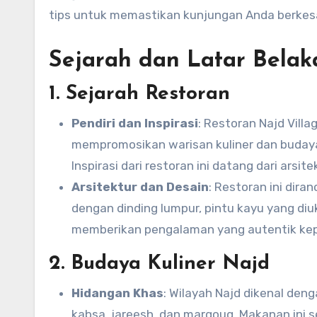
tips untuk memastikan kunjungan Anda berkes
Sejarah dan Latar Belak
1. Sejarah Restoran
Pendiri dan Inspirasi
: Restoran Najd Vill
mempromosikan warisan kuliner dan budaya
Inspirasi dari restoran ini datang dari arsi
Arsitektur dan Desain
: Restoran ini dir
dengan dinding lumpur, pintu kayu yang diuk
memberikan pengalaman yang autentik ke
2. Budaya Kuliner Najd
Hidangan Khas
: Wilayah Najd dikenal den
kabsa, jareesh, dan margoug. Makanan ini s