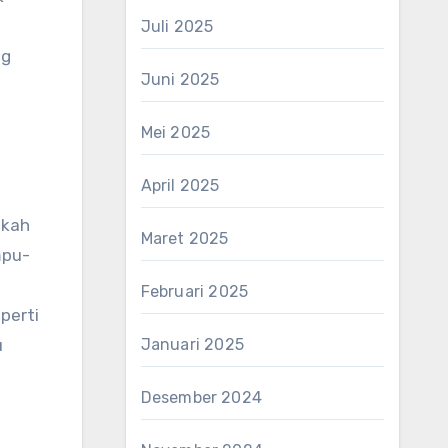
Juli 2025
ng
Juni 2025
Mei 2025
April 2025
gkah
Maret 2025
mpu-
Februari 2025
perti
Januari 2025
u
Desember 2024