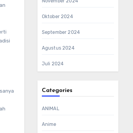
November 2024
ian
Oktober 2024
rti
September 2024
adisi
Agustus 2024
Juli 2024
Categories
asanya
ANIMAL
pah
Anime