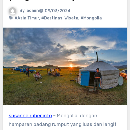
By
admin
09/03/2024
#Asia Timur
,
#Destinasi Wisata
,
#Mongolia
susannehuber.info
– Mongolia, dengan
hamparan padang rumput yang luas dan langit