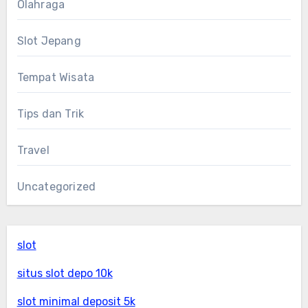
Olahraga
Slot Jepang
Tempat Wisata
Tips dan Trik
Travel
Uncategorized
slot
situs slot depo 10k
slot minimal deposit 5k