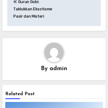
Gurun Gobi:
pos
Taklukkan Eksotisme
Pasir dan Misteri
By
admin
Related Post