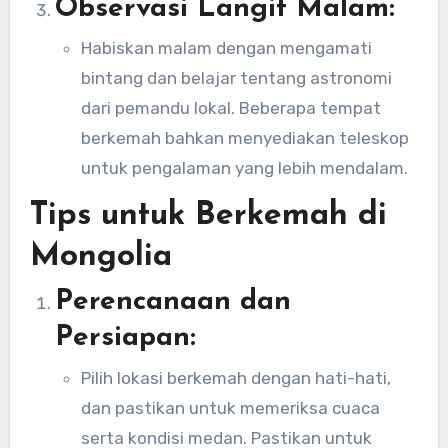
Observasi Langit Malam:
Habiskan malam dengan mengamati
bintang dan belajar tentang astronomi
dari pemandu lokal. Beberapa tempat
berkemah bahkan menyediakan teleskop
untuk pengalaman yang lebih mendalam.
Tips untuk Berkemah di
Mongolia
Perencanaan dan
Persiapan:
Pilih lokasi berkemah dengan hati-hati,
dan pastikan untuk memeriksa cuaca
serta kondisi medan. Pastikan untuk