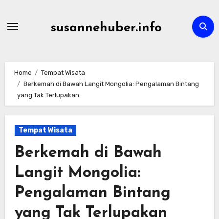
Skip
to
susannehuber.info
content
Home
Tempat Wisata
Berkemah di Bawah Langit Mongolia: Pengalaman Bintang
yang Tak Terlupakan
Tempat Wisata
Berkemah di Bawah
Langit Mongolia:
Pengalaman Bintang
yang Tak Terlupakan