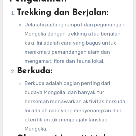
Trekking dan Berjalan:
Jelajahi padang rumput dan pegunungan
Mongolia dengan trekking atau berjalan
kaki. Ini adalah cara yang bagus untuk
menikmati pemandangan alam dan
mengamati flora dan fauna lokal.
Berkuda:
Berkuda adalah bagian penting dari
budaya Mongolia, dan banyak tur
berkemah menawarkan aktivitas berkuda.
Ini adalah cara yang menyenangkan dan
otentik untuk menjelajahi lanskap
Mongolia.