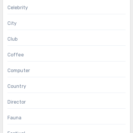
Celebrity
City
Club
Coffee
Computer
Country
Director
Fauna