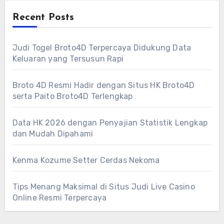
Recent Posts
Judi Togel Broto4D Terpercaya Didukung Data
Keluaran yang Tersusun Rapi
Broto 4D Resmi Hadir dengan Situs HK Broto4D
serta Paito Broto4D Terlengkap
Data HK 2026 dengan Penyajian Statistik Lengkap
dan Mudah Dipahami
Kenma Kozume Setter Cerdas Nekoma
Tips Menang Maksimal di Situs Judi Live Casino
Online Resmi Terpercaya