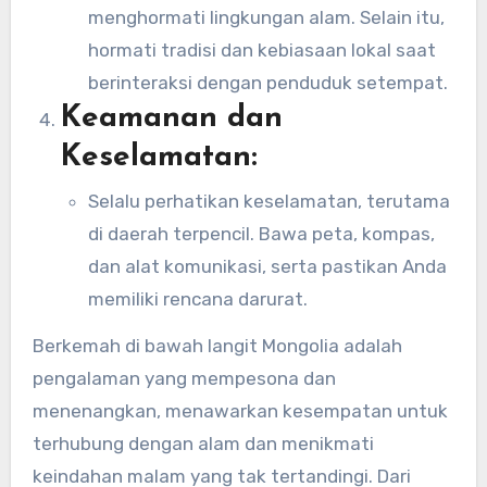
menghormati lingkungan alam. Selain itu,
hormati tradisi dan kebiasaan lokal saat
berinteraksi dengan penduduk setempat.
Keamanan dan
Keselamatan:
Selalu perhatikan keselamatan, terutama
di daerah terpencil. Bawa peta, kompas,
dan alat komunikasi, serta pastikan Anda
memiliki rencana darurat.
Berkemah di bawah langit Mongolia adalah
pengalaman yang mempesona dan
menenangkan, menawarkan kesempatan untuk
terhubung dengan alam dan menikmati
keindahan malam yang tak tertandingi. Dari