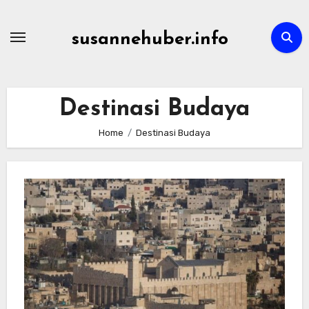
Skip
to
susannehuber.info
content
Destinasi Budaya
Home
Destinasi Budaya