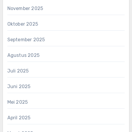
November 2025
Oktober 2025
September 2025
Agustus 2025
Juli 2025
Juni 2025
Mei 2025
April 2025