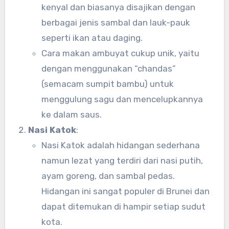
kenyal dan biasanya disajikan dengan
berbagai jenis sambal dan lauk-pauk
seperti ikan atau daging.
Cara makan ambuyat cukup unik, yaitu
dengan menggunakan “chandas”
(semacam sumpit bambu) untuk
menggulung sagu dan mencelupkannya
ke dalam saus.
Nasi Katok
:
Nasi Katok adalah hidangan sederhana
namun lezat yang terdiri dari nasi putih,
ayam goreng, dan sambal pedas.
Hidangan ini sangat populer di Brunei dan
dapat ditemukan di hampir setiap sudut
kota.