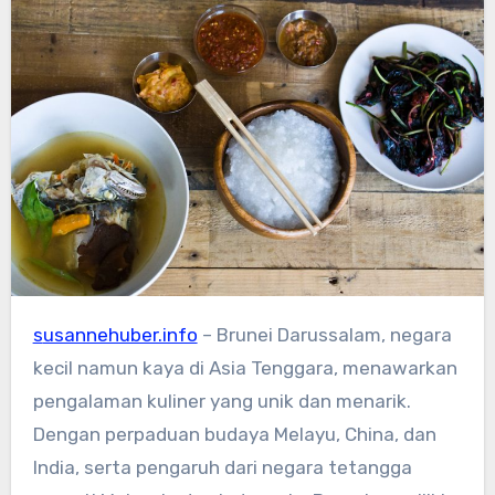
susannehuber.info
– Brunei Darussalam, negara
kecil namun kaya di Asia Tenggara, menawarkan
pengalaman kuliner yang unik dan menarik.
Dengan perpaduan budaya Melayu, China, dan
India, serta pengaruh dari negara tetangga