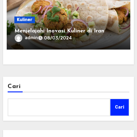
Kuliner
Menjelajahi Inovasi Kuliner di Iran
admin
08/03/2024
Cari
Cari