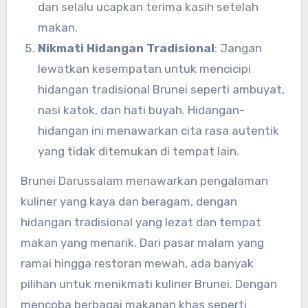
dan selalu ucapkan terima kasih setelah
makan.
Nikmati Hidangan Tradisional
: Jangan
lewatkan kesempatan untuk mencicipi
hidangan tradisional Brunei seperti ambuyat,
nasi katok, dan hati buyah. Hidangan-
hidangan ini menawarkan cita rasa autentik
yang tidak ditemukan di tempat lain.
Brunei Darussalam menawarkan pengalaman
kuliner yang kaya dan beragam, dengan
hidangan tradisional yang lezat dan tempat
makan yang menarik. Dari pasar malam yang
ramai hingga restoran mewah, ada banyak
pilihan untuk menikmati kuliner Brunei. Dengan
mencoba berbagai makanan khas seperti