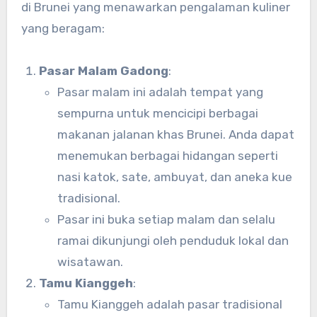
di Brunei yang menawarkan pengalaman kuliner
yang beragam:
Pasar Malam Gadong
:
Pasar malam ini adalah tempat yang
sempurna untuk mencicipi berbagai
makanan jalanan khas Brunei. Anda dapat
menemukan berbagai hidangan seperti
nasi katok, sate, ambuyat, dan aneka kue
tradisional.
Pasar ini buka setiap malam dan selalu
ramai dikunjungi oleh penduduk lokal dan
wisatawan.
Tamu Kianggeh
:
Tamu Kianggeh adalah pasar tradisional