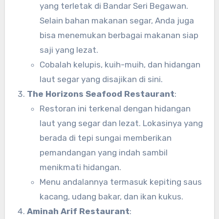
yang terletak di Bandar Seri Begawan.
Selain bahan makanan segar, Anda juga
bisa menemukan berbagai makanan siap
saji yang lezat.
Cobalah kelupis, kuih-muih, dan hidangan
laut segar yang disajikan di sini.
The Horizons Seafood Restaurant
:
Restoran ini terkenal dengan hidangan
laut yang segar dan lezat. Lokasinya yang
berada di tepi sungai memberikan
pemandangan yang indah sambil
menikmati hidangan.
Menu andalannya termasuk kepiting saus
kacang, udang bakar, dan ikan kukus.
Aminah Arif Restaurant
: