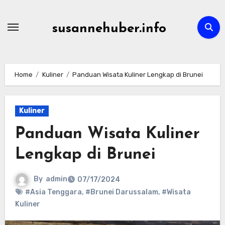
Skip
to
susannehuber.info
content
Home
Kuliner
Panduan Wisata Kuliner Lengkap di Brunei
Kuliner
Panduan Wisata Kuliner
Lengkap di Brunei
By
admin
07/17/2024
#Asia Tenggara
,
#Brunei Darussalam
,
#Wisata
Kuliner