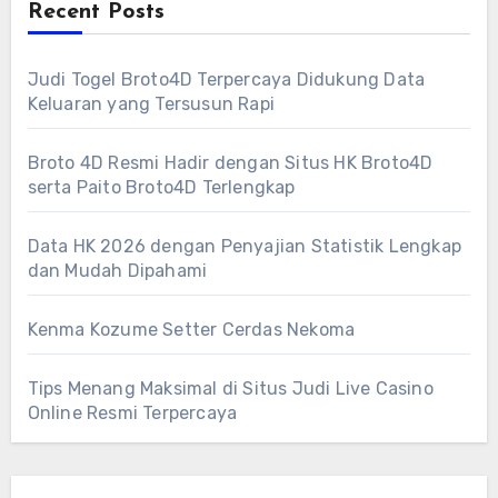
Recent Posts
Judi Togel Broto4D Terpercaya Didukung Data
Keluaran yang Tersusun Rapi
Broto 4D Resmi Hadir dengan Situs HK Broto4D
serta Paito Broto4D Terlengkap
Data HK 2026 dengan Penyajian Statistik Lengkap
dan Mudah Dipahami
Kenma Kozume Setter Cerdas Nekoma
Tips Menang Maksimal di Situs Judi Live Casino
Online Resmi Terpercaya