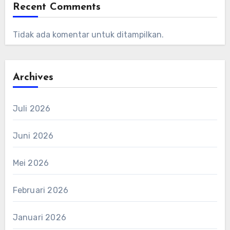
Recent Comments
Tidak ada komentar untuk ditampilkan.
Archives
Juli 2026
Juni 2026
Mei 2026
Februari 2026
Januari 2026