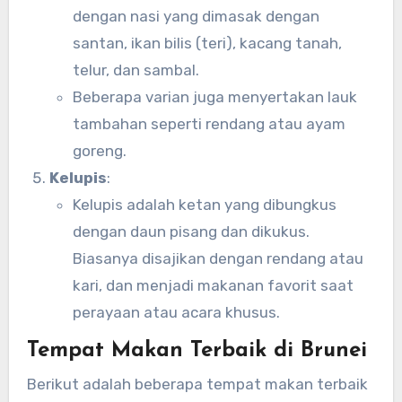
dengan nasi yang dimasak dengan
santan, ikan bilis (teri), kacang tanah,
telur, dan sambal.
Beberapa varian juga menyertakan lauk
tambahan seperti rendang atau ayam
goreng.
Kelupis
:
Kelupis adalah ketan yang dibungkus
dengan daun pisang dan dikukus.
Biasanya disajikan dengan rendang atau
kari, dan menjadi makanan favorit saat
perayaan atau acara khusus.
Tempat Makan Terbaik di Brunei
Berikut adalah beberapa tempat makan terbaik