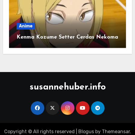
Anime
Kenma Kozume Setter Cerdas Nekoma
susannehuber.info
Copyright © All rights reserved
|
Blogus
by
Themeansar
.