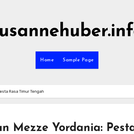
usannehuber.in
Home
Sample Page
Pesta Rasa Timur Tengah
an Mezze Yordania: Pest