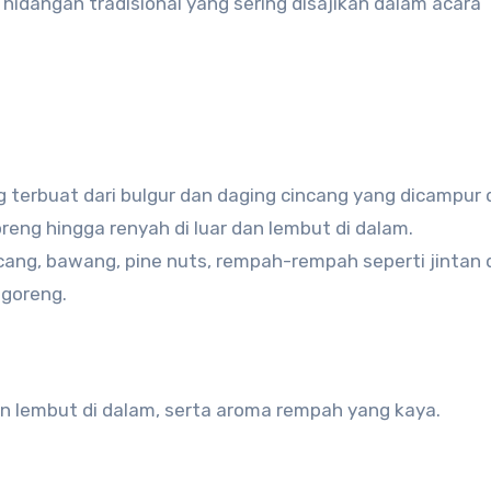
hidangan tradisional yang sering disajikan dalam acara
g terbuat dari bulgur dan daging cincang yang dicampur
eng hingga renyah di luar dan lembut di dalam.
cang, bawang, pine nuts, rempah-rempah seperti jintan 
ggoreng.
an lembut di dalam, serta aroma rempah yang kaya.