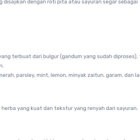
disajikan dengan roti pita atau sayuran segar sebagai
ang terbuat dari bulgur (gandum yang sudah diproses),
n.
rah, parsley, mint, lemon, minyak zaitun, garam, dan la
herba yang kuat dan tekstur yang renyah dari sayuran.