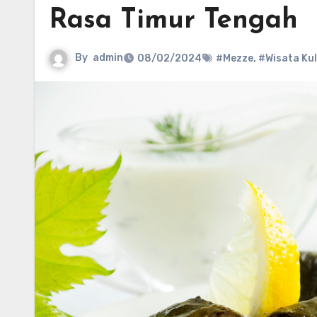
Rasa Timur Tengah
By
admin
08/02/2024
#Mezze
,
#Wisata Kul