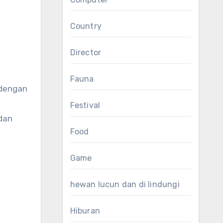
Country
Director
Fauna
 dengan
Festival
dan
Food
Game
hewan lucun dan di lindungi
Hiburan