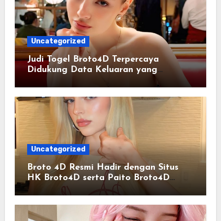
Uncategorized
Judi Togel Broto4D Terpercaya
Didukung Data Keluaran yang
Tersusun Rapi
Uncategorized
Broto 4D Resmi Hadir dengan Situs
HK Broto4D serta Paito Broto4D
Terlengkap