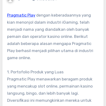
Pragmatic Play
dengan keberadaannya yang
kian menonjol dalam industri iGaming, telah
menjadi nama yang diandalkan oleh banyak
pemain dan operator kasino online. Berikut
adalah beberapa alasan mengapa Pragmatic
Play berhasil menjadi pilihan utama di industri
game online.
1. Portofolio Produk yang Luas
Pragmatic Play menawarkan beragam produk
yang mencakup slot online, permainan kasino
langsung, bingo, dan lebih banyak lagi.
Diversifikasi ini memungkinkan mereka untuk