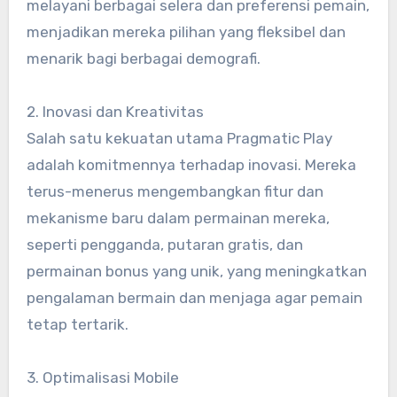
melayani berbagai selera dan preferensi pemain,
menjadikan mereka pilihan yang fleksibel dan
menarik bagi berbagai demografi.
2. Inovasi dan Kreativitas
Salah satu kekuatan utama Pragmatic Play
adalah komitmennya terhadap inovasi. Mereka
terus-menerus mengembangkan fitur dan
mekanisme baru dalam permainan mereka,
seperti pengganda, putaran gratis, dan
permainan bonus yang unik, yang meningkatkan
pengalaman bermain dan menjaga agar pemain
tetap tertarik.
3. Optimalisasi Mobile