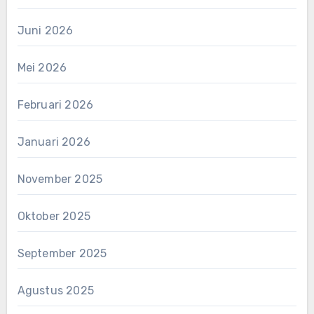
Juni 2026
Mei 2026
Februari 2026
Januari 2026
November 2025
Oktober 2025
September 2025
Agustus 2025