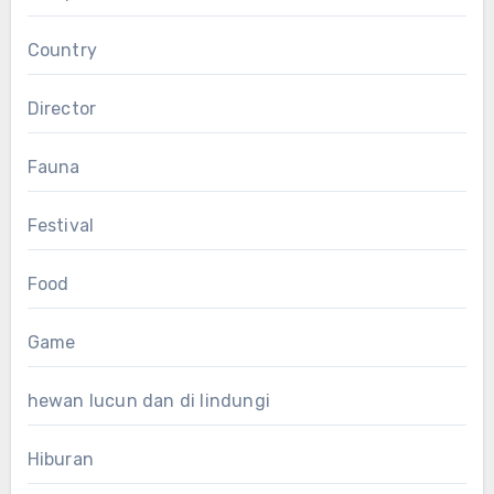
Country
Director
Fauna
Festival
Food
Game
hewan lucun dan di lindungi
Hiburan