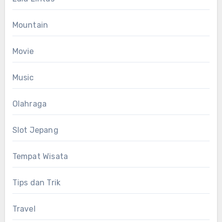
Mountain
Movie
Music
Olahraga
Slot Jepang
Tempat Wisata
Tips dan Trik
Travel