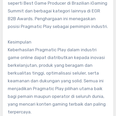
seperti Best Game Producer di Brazilian iGaming
Summit dan berbagai kategori lainnya di EGR
B2B Awards. Penghargaan ini menegaskan
posisi Pragmatic Play sebagai pemimpin industri.
Kesimpulan
Keberhasilan Pragmatic Play dalam industri
game online dapat diatributkan kepada inovasi
berkelanjutan, produk yang beragam dan
berkualitas tinggi, optimalisasi seluler, serta
keamanan dan dukungan yang solid. Semua ini
menjadikan Pragmatic Play pilihan utama baik
bagi pemain maupun operator di seluruh dunia,
yang mencari konten gaming terbaik dan paling
terpercaya.