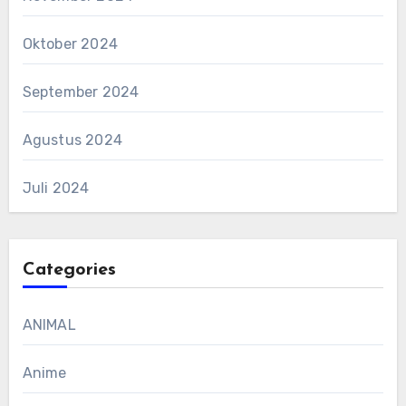
Oktober 2024
September 2024
Agustus 2024
Juli 2024
Categories
ANIMAL
Anime