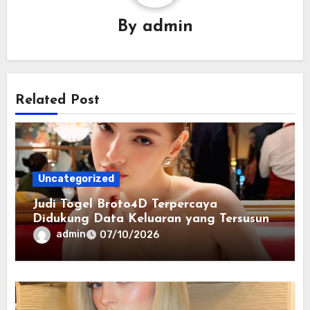
By
admin
Related Post
Uncategorized
Judi Togel Broto4D Terpercaya
Didukung Data Keluaran yang Tersusun
Rapi
admin
07/10/2026