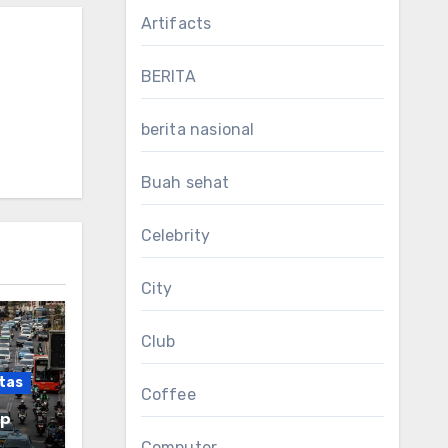
Artifacts
BERITA
berita nasional
Buah sehat
Celebrity
City
Club
ntas
Coffee
ap
Computer