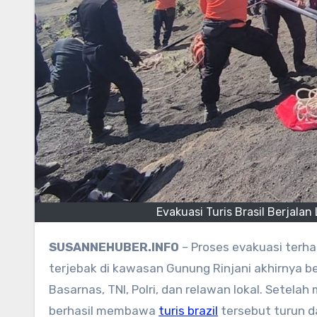
Evakuasi Turis Brasil Berjala
SUSANNEHUBER.INFO
– Proses evakuasi terha
terjebak di kawasan Gunung Rinjani akhirnya be
Basarnas, TNI, Polri, dan relawan lokal. Sete
berhasil membawa
turis brazil
tersebut turun d