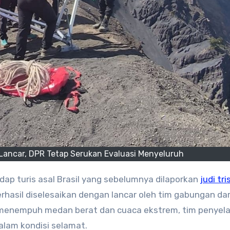
n Lancar, DPR Tetap Serukan Evaluasi Menyeluruh
dap turis asal Brasil yang sebelumnya dilaporkan
judi tr
rhasil diselesaikan dengan lancar oleh tim gabungan dar
lah menempuh medan berat dan cuaca ekstrem, tim penye
alam kondisi selamat.