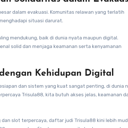
besar dalam evakuasi. Komunitas relawan yang terlatih
menghadapi situasi darurat.
ing mendukung, baik di dunia nyata maupun digital.
ikenal solid dan menjaga keamanan serta kenyamanan
 dengan Kehidupan Digital
siapan dan sistem yang kuat sangat penting, di dunia 
erpercaya Trisula88, kita butuh akses jelas, keamanan d
an slot terpercaya, daftar judi Trisula88 kini lebih mu