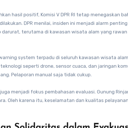
an hasil positif, Komisi V DPR RI tetap menegaskan b
ilakukan. DPR menilai, insiden ini menjadi alarm penting
 darurat, terutama di kawasan wisata alam yang rawan
warning system terpadu di seluruh kawasan wisata ala
eknologi seperti drone, sensor cuaca, dan jaringan kom
ilang. Pelaporan manual saja tidak cukup.
 juga menjadi fokus pembahasan evaluasi. Gunung Rinja
a. Oleh karena itu, keselamatan dan kualitas pelayana
an Solidaritas dalam Evakuas