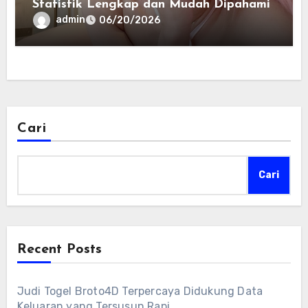
Statistik Lengkap dan Mudah Dipahami
admin
06/20/2026
Cari
Cari
Recent Posts
Judi Togel Broto4D Terpercaya Didukung Data
Keluaran yang Tersusun Rapi