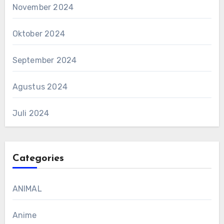
November 2024
Oktober 2024
September 2024
Agustus 2024
Juli 2024
Categories
ANIMAL
Anime