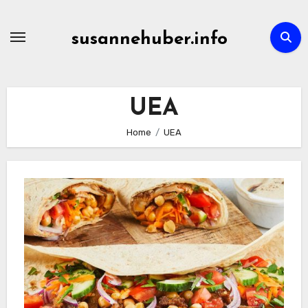
Skip
to
susannehuber.info
content
UEA
Home
UEA