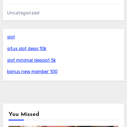
Uncategorized
slot
situs slot depo 10k
slot minimal deposit 5k
bonus new member 100
You Missed