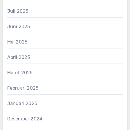
Juli 2025
Juni 2025
Mei 2025
April 2025
Maret 2025
Februari 2025
Januari 2025
Desember 2024