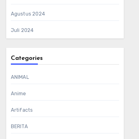
Agustus 2024
Juli 2024
Categories
ANIMAL
Anime
Artifacts
BERITA