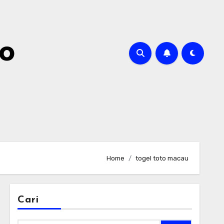
fo
Home
togel toto macau
Cari