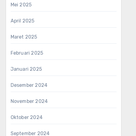
Mei 2025
April 2025
Maret 2025
Februari 2025
Januari 2025
Desember 2024
November 2024
Oktober 2024
September 2024