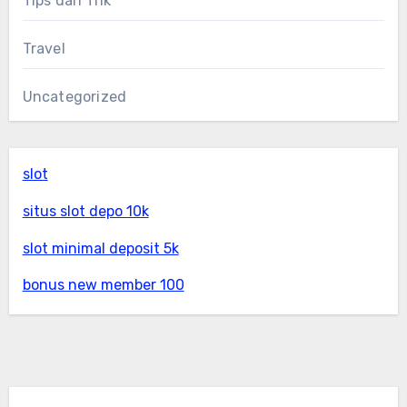
Tips dan Trik
Travel
Uncategorized
slot
situs slot depo 10k
slot minimal deposit 5k
bonus new member 100