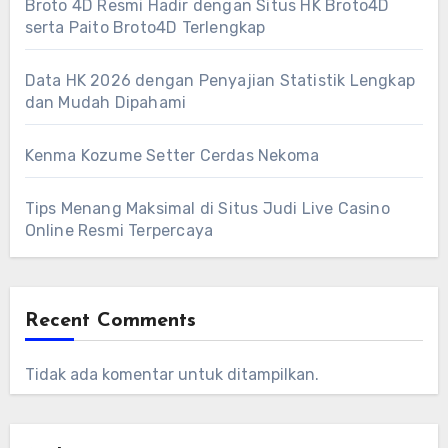
Broto 4D Resmi Hadir dengan Situs HK Broto4D
serta Paito Broto4D Terlengkap
Data HK 2026 dengan Penyajian Statistik Lengkap
dan Mudah Dipahami
Kenma Kozume Setter Cerdas Nekoma
Tips Menang Maksimal di Situs Judi Live Casino
Online Resmi Terpercaya
Recent Comments
Tidak ada komentar untuk ditampilkan.