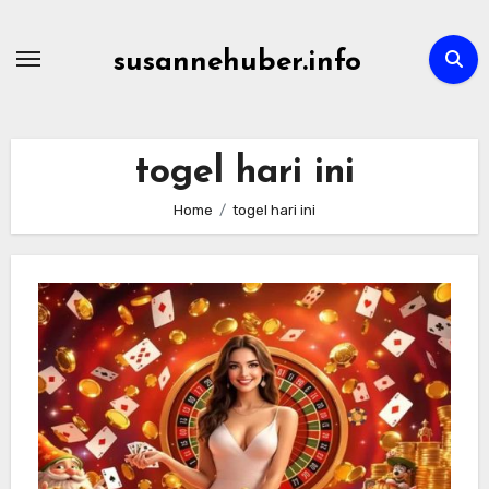
Skip
to
susannehuber.info
content
togel hari ini
Home
togel hari ini