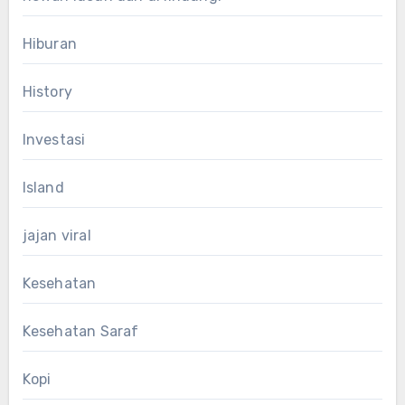
Hiburan
History
Investasi
Island
jajan viral
Kesehatan
Kesehatan Saraf
Kopi