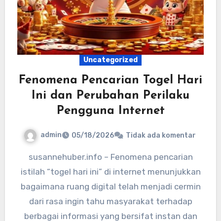
Uncategorized
Fenomena Pencarian Togel Hari
Ini dan Perubahan Perilaku
Pengguna Internet
admin
05/18/2026
Tidak ada komentar
susannehuber.info – Fenomena pencarian
istilah “togel hari ini” di internet menunjukkan
bagaimana ruang digital telah menjadi cermin
dari rasa ingin tahu masyarakat terhadap
berbagai informasi yang bersifat instan dan