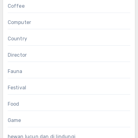
Coffee
Computer
Country
Director
Fauna
Festival
Food
Game
hewan lucun dan di lindungi