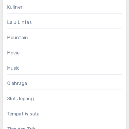
Kuliner
Lalu Lintas
Mountain
Movie
Music
Olahraga
Slot Jepang
Tempat Wisata