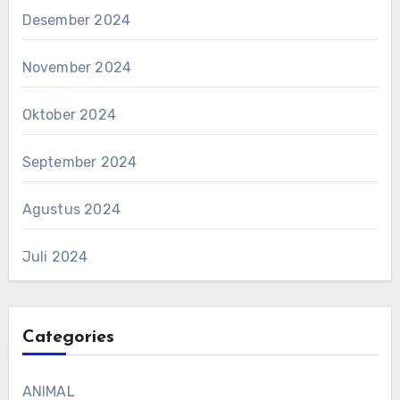
Desember 2024
November 2024
Oktober 2024
September 2024
Agustus 2024
Juli 2024
Categories
ANIMAL