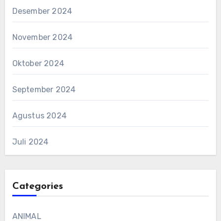
Desember 2024
November 2024
Oktober 2024
September 2024
Agustus 2024
Juli 2024
Categories
ANIMAL