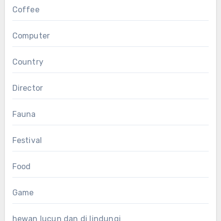
Coffee
Computer
Country
Director
Fauna
Festival
Food
Game
hewan lucun dan di lindungi