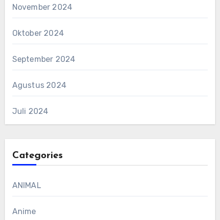
November 2024
Oktober 2024
September 2024
Agustus 2024
Juli 2024
Categories
ANIMAL
Anime