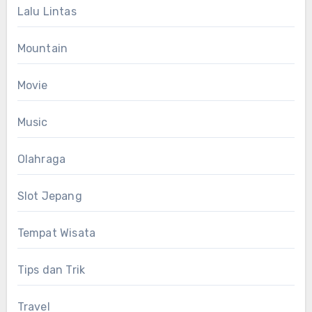
Lalu Lintas
Mountain
Movie
Music
Olahraga
Slot Jepang
Tempat Wisata
Tips dan Trik
Travel