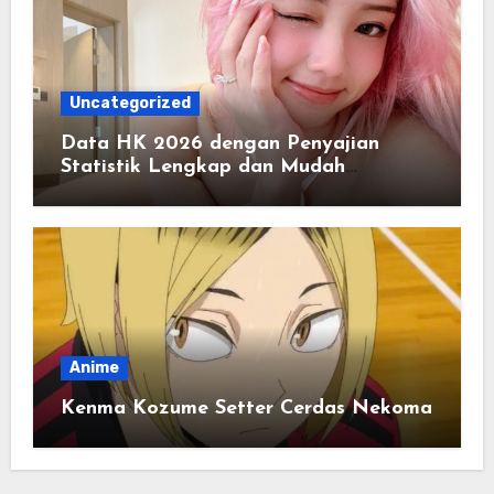
Uncategorized
Data HK 2026 dengan Penyajian
Statistik Lengkap dan Mudah
Dipahami
Anime
Kenma Kozume Setter Cerdas Nekoma