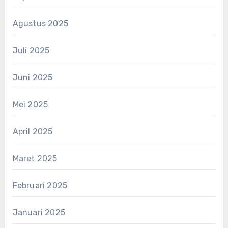
Agustus 2025
Juli 2025
Juni 2025
Mei 2025
April 2025
Maret 2025
Februari 2025
Januari 2025