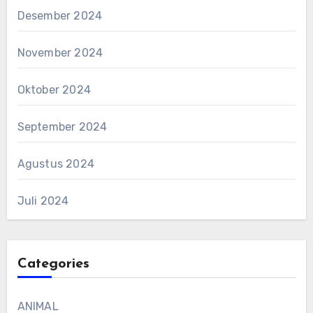
Desember 2024
November 2024
Oktober 2024
September 2024
Agustus 2024
Juli 2024
Categories
ANIMAL