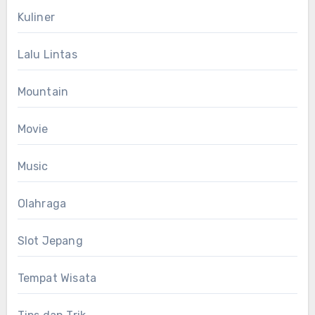
Kuliner
Lalu Lintas
Mountain
Movie
Music
Olahraga
Slot Jepang
Tempat Wisata