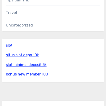
Tips dan Trik
Travel
Uncategorized
slot
situs slot depo 10k
slot minimal deposit 5k
bonus new member 100