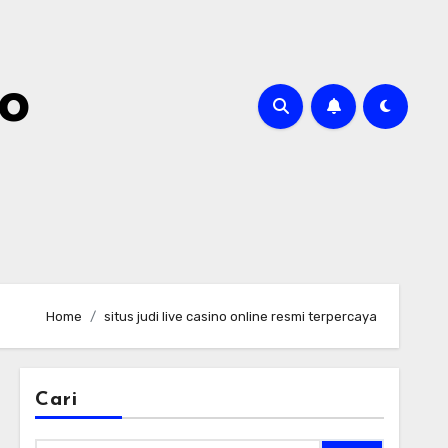
fo
Home
situs judi live casino online resmi terpercaya
Cari