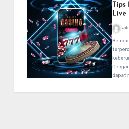
Tips
Live
ad
Bermain di situs judi live casino online resmi
terper
keberun
Dengan
dapat 