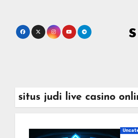
Skip
to
content
s
situs judi live casino on
Uncat