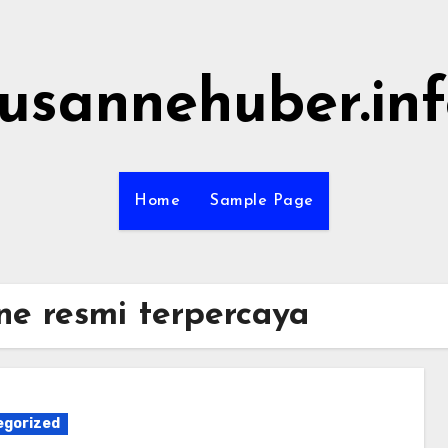
usannehuber.in
Home
Sample Page
line resmi terpercaya
egorized