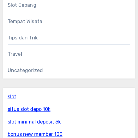
Slot Jepang
Tempat Wisata
Tips dan Trik
Travel
Uncategorized
slot
situs slot depo 10k
slot minimal deposit 5k
bonus new member 100