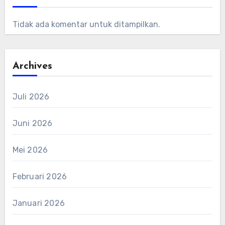
Tidak ada komentar untuk ditampilkan.
Archives
Juli 2026
Juni 2026
Mei 2026
Februari 2026
Januari 2026