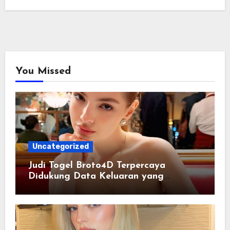
You Missed
Uncategorized
Judi Togel Broto4D Terpercaya
Didukung Data Keluaran yang
Tersusun Rapi