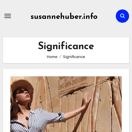
Skip
to
susannehuber.info
content
Significance
Home
Significance