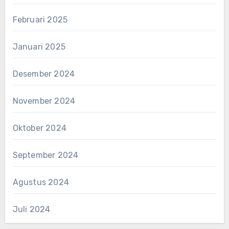
Februari 2025
Januari 2025
Desember 2024
November 2024
Oktober 2024
September 2024
Agustus 2024
Juli 2024