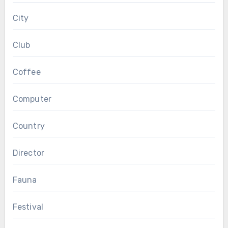
City
Club
Coffee
Computer
Country
Director
Fauna
Festival