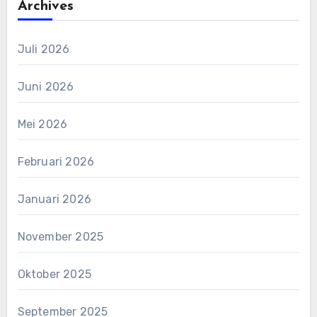
Archives
Juli 2026
Juni 2026
Mei 2026
Februari 2026
Januari 2026
November 2025
Oktober 2025
September 2025