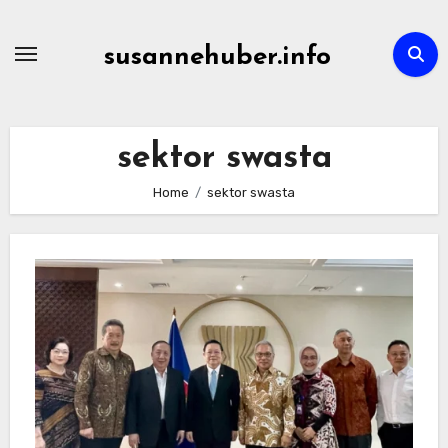
Skip
to
susannehuber.info
content
sektor swasta
Home
sektor swasta