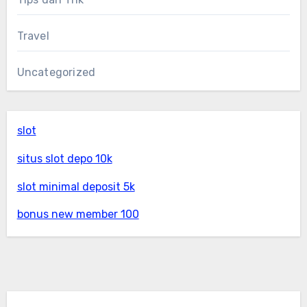
Travel
Uncategorized
slot
situs slot depo 10k
slot minimal deposit 5k
bonus new member 100