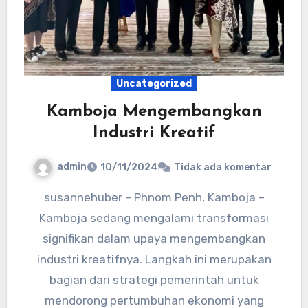
Uncategorized
Kamboja Mengembangkan
Industri Kreatif
admin
10/11/2024
Tidak ada komentar
susannehuber – Phnom Penh, Kamboja –
Kamboja sedang mengalami transformasi
signifikan dalam upaya mengembangkan
industri kreatifnya. Langkah ini merupakan
bagian dari strategi pemerintah untuk
mendorong pertumbuhan ekonomi yang