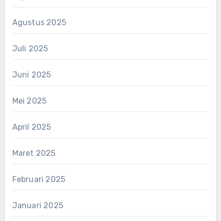
Agustus 2025
Juli 2025
Juni 2025
Mei 2025
April 2025
Maret 2025
Februari 2025
Januari 2025