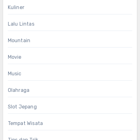
Kuliner
Lalu Lintas
Mountain
Movie
Music
Olahraga
Slot Jepang
Tempat Wisata
Tips dan Trik