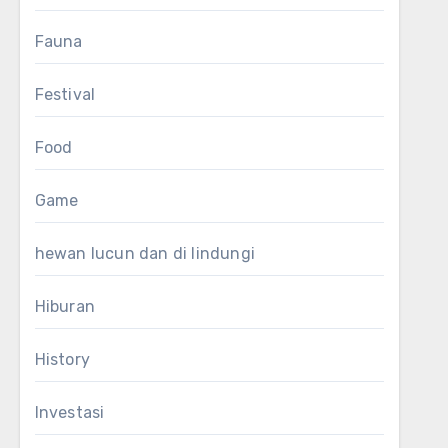
Fauna
Festival
Food
Game
hewan lucun dan di lindungi
Hiburan
History
Investasi