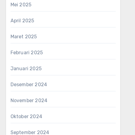
Mei 2025
April 2025
Maret 2025
Februari 2025
Januari 2025
Desember 2024
November 2024
Oktober 2024
September 2024