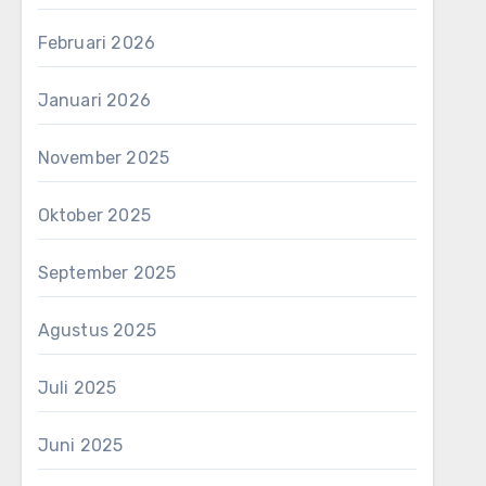
Februari 2026
Januari 2026
November 2025
Oktober 2025
September 2025
Agustus 2025
Juli 2025
Juni 2025