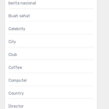
berita nasional
Buah sehat
Celebrity
City
Club
Coffee
Computer
Country
Director