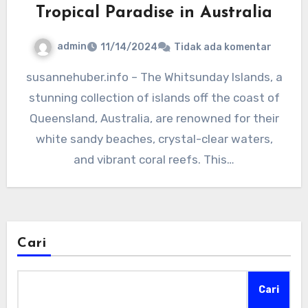
Tropical Paradise in Australia
admin
11/14/2024
Tidak ada komentar
susannehuber.info – The Whitsunday Islands, a
stunning collection of islands off the coast of
Queensland, Australia, are renowned for their
white sandy beaches, crystal-clear waters,
and vibrant coral reefs. This…
Cari
Cari