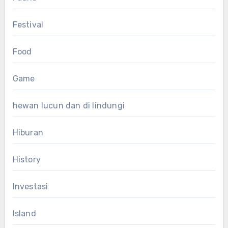
Festival
Food
Game
hewan lucun dan di lindungi
Hiburan
History
Investasi
Island