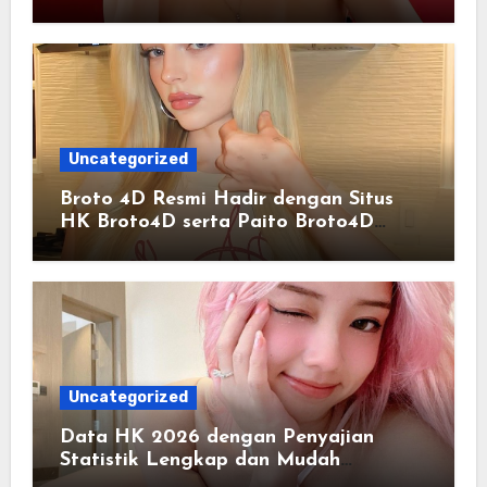
Tersusun Rapi
Uncategorized
Broto 4D Resmi Hadir dengan Situs
HK Broto4D serta Paito Broto4D
Terlengkap
Uncategorized
Data HK 2026 dengan Penyajian
Statistik Lengkap dan Mudah
Dipahami