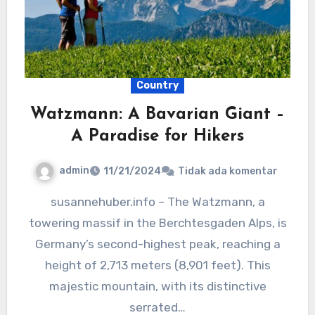
Country
Watzmann: A Bavarian Giant –
A Paradise for Hikers
admin
11/21/2024
Tidak ada komentar
susannehuber.info – The Watzmann, a
towering massif in the Berchtesgaden Alps, is
Germany’s second-highest peak, reaching a
height of 2,713 meters (8,901 feet). This
majestic mountain, with its distinctive
serrated…