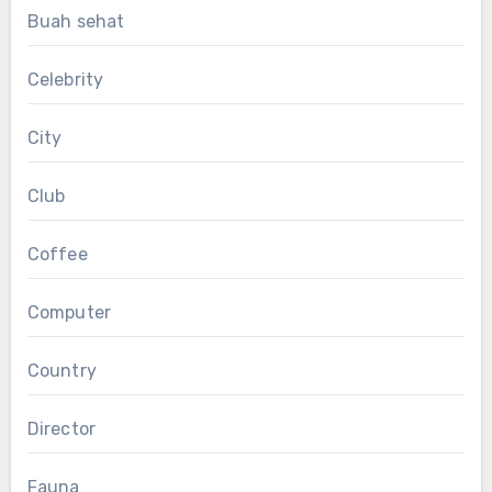
Buah sehat
Celebrity
City
Club
Coffee
Computer
Country
Director
Fauna