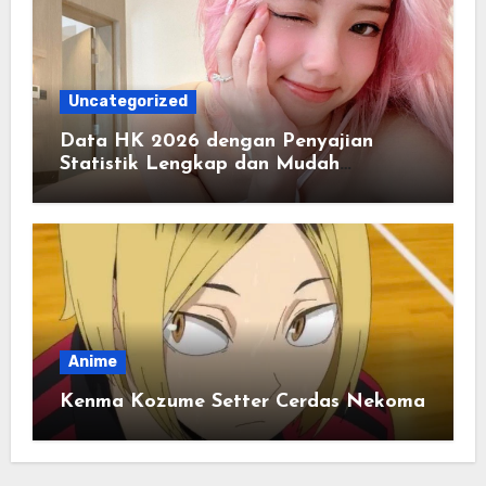
Uncategorized
Data HK 2026 dengan Penyajian
Statistik Lengkap dan Mudah
Dipahami
Anime
Kenma Kozume Setter Cerdas Nekoma