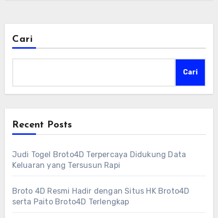
Cari
Cari
Recent Posts
Judi Togel Broto4D Terpercaya Didukung Data
Keluaran yang Tersusun Rapi
Broto 4D Resmi Hadir dengan Situs HK Broto4D
serta Paito Broto4D Terlengkap