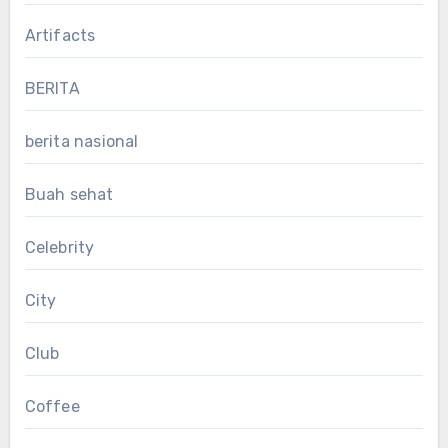
Artifacts
BERITA
berita nasional
Buah sehat
Celebrity
City
Club
Coffee