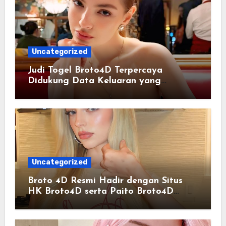
Uncategorized
Judi Togel Broto4D Terpercaya
Didukung Data Keluaran yang
Tersusun Rapi
Uncategorized
Broto 4D Resmi Hadir dengan Situs
HK Broto4D serta Paito Broto4D
Terlengkap