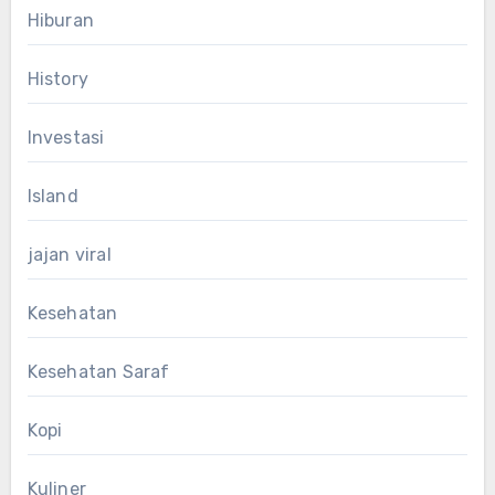
Hiburan
History
Investasi
Island
jajan viral
Kesehatan
Kesehatan Saraf
Kopi
Kuliner