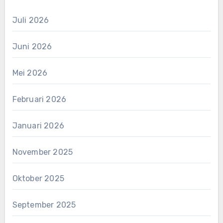
Juli 2026
Juni 2026
Mei 2026
Februari 2026
Januari 2026
November 2025
Oktober 2025
September 2025