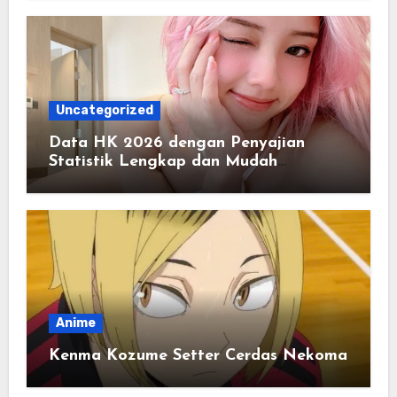
Uncategorized
Data HK 2026 dengan Penyajian
Statistik Lengkap dan Mudah
Dipahami
Anime
Kenma Kozume Setter Cerdas Nekoma