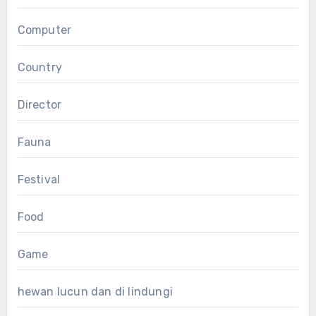
Computer
Country
Director
Fauna
Festival
Food
Game
hewan lucun dan di lindungi