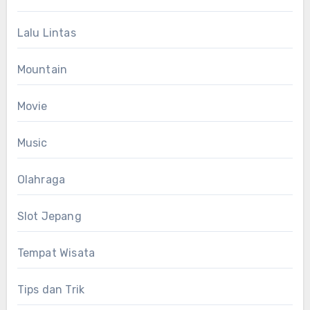
Lalu Lintas
Mountain
Movie
Music
Olahraga
Slot Jepang
Tempat Wisata
Tips dan Trik