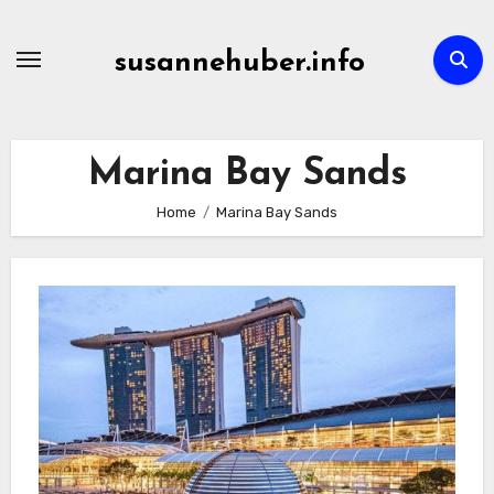
Skip
to
susannehuber.info
content
Marina Bay Sands
Home
Marina Bay Sands