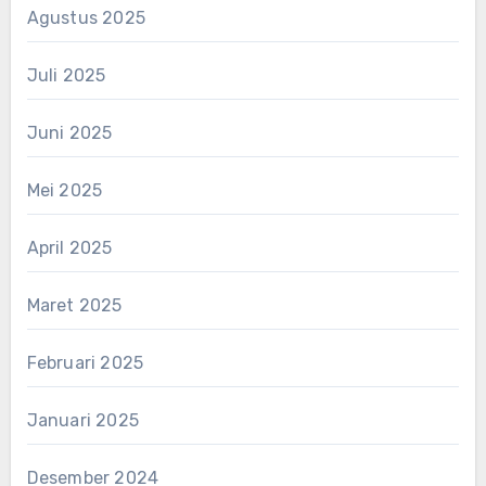
Agustus 2025
Juli 2025
Juni 2025
Mei 2025
April 2025
Maret 2025
Februari 2025
Januari 2025
Desember 2024