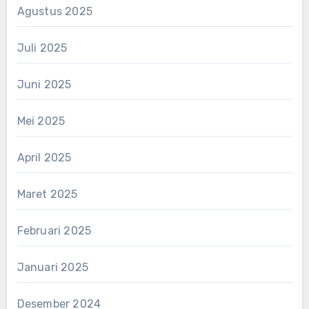
Agustus 2025
Juli 2025
Juni 2025
Mei 2025
April 2025
Maret 2025
Februari 2025
Januari 2025
Desember 2024