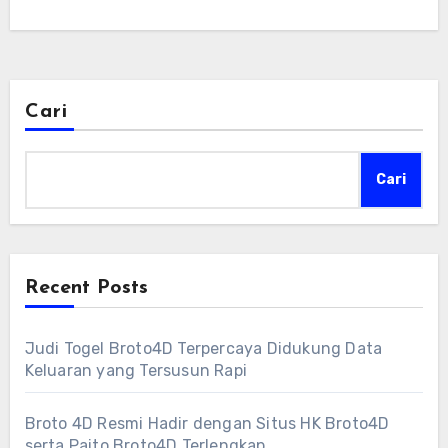
Cari
Cari
Recent Posts
Judi Togel Broto4D Terpercaya Didukung Data
Keluaran yang Tersusun Rapi
Broto 4D Resmi Hadir dengan Situs HK Broto4D
serta Paito Broto4D Terlengkap