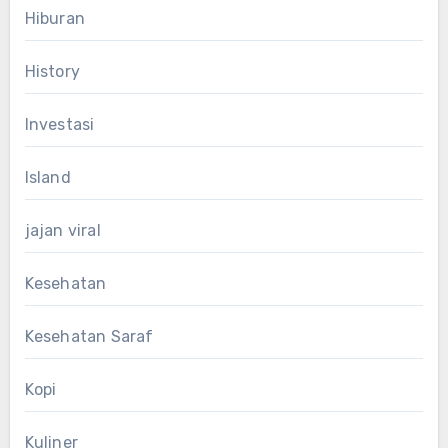
Hiburan
History
Investasi
Island
jajan viral
Kesehatan
Kesehatan Saraf
Kopi
Kuliner