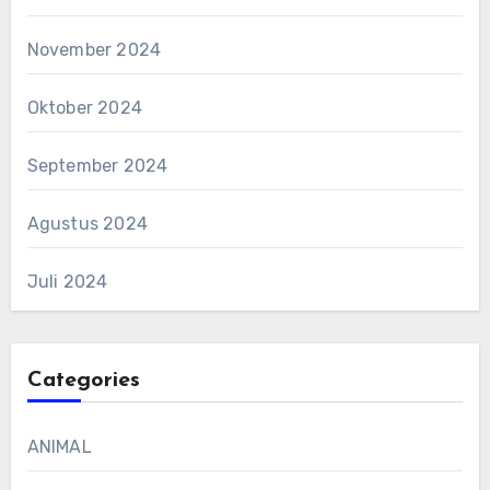
November 2024
Oktober 2024
September 2024
Agustus 2024
Juli 2024
Categories
ANIMAL