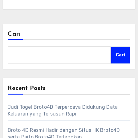
Cari
Cari
Recent Posts
Judi Togel Broto4D Terpercaya Didukung Data
Keluaran yang Tersusun Rapi
Broto 4D Resmi Hadir dengan Situs HK Broto4D
serta Paito Broto4D Terlengkap