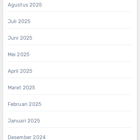
Agustus 2025
Juli 2025
Juni 2025
Mei 2025
April 2025
Maret 2025
Februari 2025
Januari 2025
Desember 2024