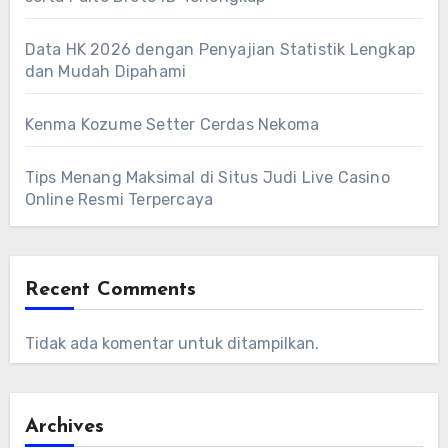
Data HK 2026 dengan Penyajian Statistik Lengkap
dan Mudah Dipahami
Kenma Kozume Setter Cerdas Nekoma
Tips Menang Maksimal di Situs Judi Live Casino
Online Resmi Terpercaya
Recent Comments
Tidak ada komentar untuk ditampilkan.
Archives