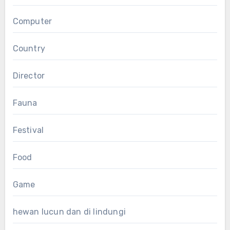
Computer
Country
Director
Fauna
Festival
Food
Game
hewan lucun dan di lindungi