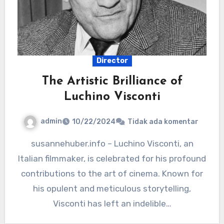
Director
The Artistic Brilliance of
Luchino Visconti
admin
10/22/2024
Tidak ada komentar
susannehuber.info – Luchino Visconti, an
Italian filmmaker, is celebrated for his profound
contributions to the art of cinema. Known for
his opulent and meticulous storytelling,
Visconti has left an indelible…