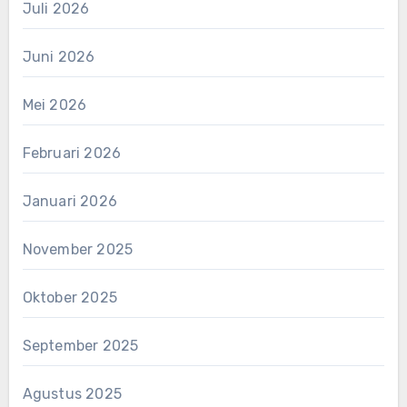
Juli 2026
Juni 2026
Mei 2026
Februari 2026
Januari 2026
November 2025
Oktober 2025
September 2025
Agustus 2025