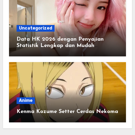
Uncategorized
Data HK 2026 dengan Penyajian
Statistik Lengkap dan Mudah
Dipahami
Anime
Kenma Kozume Setter Cerdas Nekoma