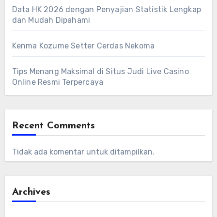
Data HK 2026 dengan Penyajian Statistik Lengkap
dan Mudah Dipahami
Kenma Kozume Setter Cerdas Nekoma
Tips Menang Maksimal di Situs Judi Live Casino
Online Resmi Terpercaya
Recent Comments
Tidak ada komentar untuk ditampilkan.
Archives