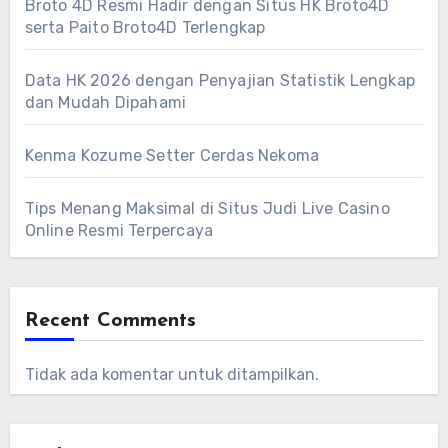
Broto 4D Resmi Hadir dengan Situs HK Broto4D
serta Paito Broto4D Terlengkap
Data HK 2026 dengan Penyajian Statistik Lengkap
dan Mudah Dipahami
Kenma Kozume Setter Cerdas Nekoma
Tips Menang Maksimal di Situs Judi Live Casino
Online Resmi Terpercaya
Recent Comments
Tidak ada komentar untuk ditampilkan.