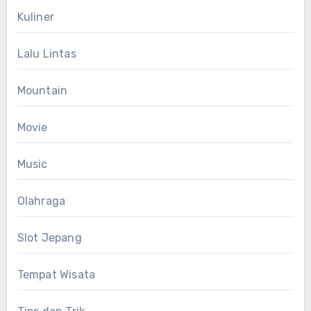
Kuliner
Lalu Lintas
Mountain
Movie
Music
Olahraga
Slot Jepang
Tempat Wisata