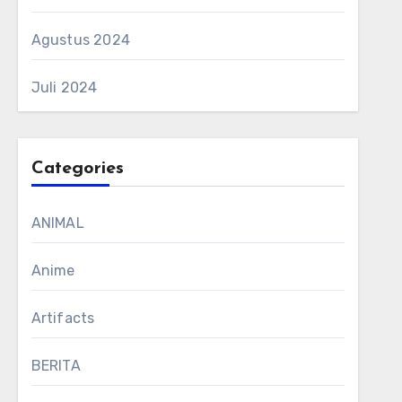
Agustus 2024
Juli 2024
Categories
ANIMAL
Anime
Artifacts
BERITA