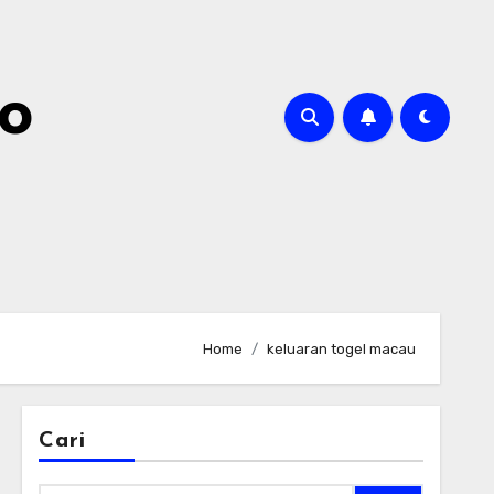
fo
Home
keluaran togel macau
Cari