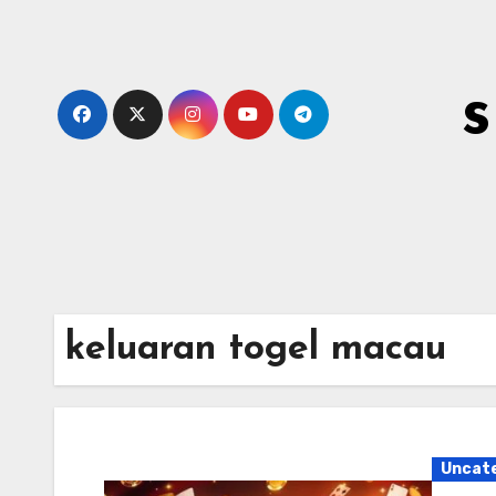
Skip
to
content
s
keluaran togel macau
Uncat