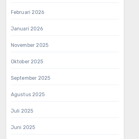
Februari 2026
Januari 2026
November 2025
Oktober 2025
September 2025
Agustus 2025
Juli 2025
Juni 2025