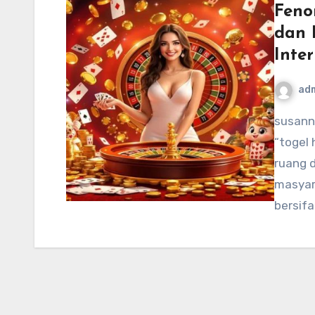
Feno
dan 
Inte
ad
susannehuber.info – Fenomena pencarian istilah
“togel 
ruang d
masyar
bersifa