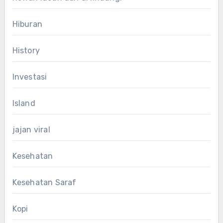
Hiburan
History
Investasi
Island
jajan viral
Kesehatan
Kesehatan Saraf
Kopi