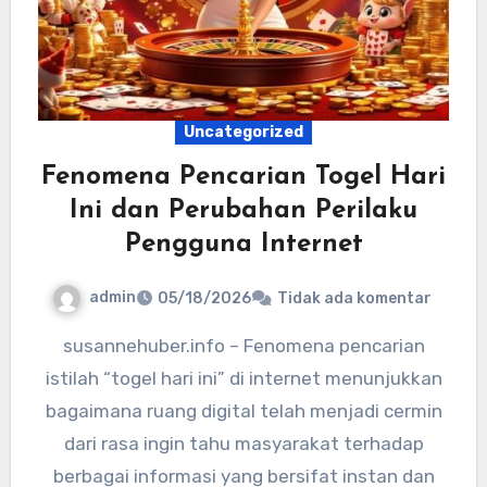
Uncategorized
Fenomena Pencarian Togel Hari
Ini dan Perubahan Perilaku
Pengguna Internet
admin
05/18/2026
Tidak ada komentar
susannehuber.info – Fenomena pencarian
istilah “togel hari ini” di internet menunjukkan
bagaimana ruang digital telah menjadi cermin
dari rasa ingin tahu masyarakat terhadap
berbagai informasi yang bersifat instan dan