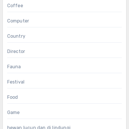
Coffee
Computer
Country
Director
Fauna
Festival
Food
Game
hewan lucun dan di lindungi