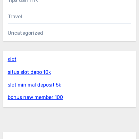
Tips dan Trik
Travel
Uncategorized
slot
situs slot depo 10k
slot minimal deposit 5k
bonus new member 100