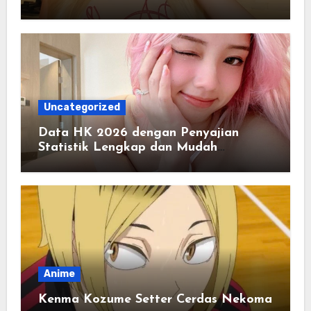
Terlengkap
Uncategorized
Data HK 2026 dengan Penyajian
Statistik Lengkap dan Mudah
Dipahami
Anime
Kenma Kozume Setter Cerdas Nekoma