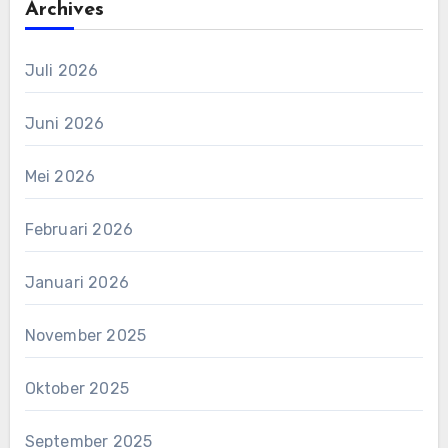
Archives
Juli 2026
Juni 2026
Mei 2026
Februari 2026
Januari 2026
November 2025
Oktober 2025
September 2025