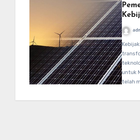
Peme
Kebi
ad
Kebijakan ini mencakup investasi slot besar-besaran,
transf
teknolo
untuk 
telah m