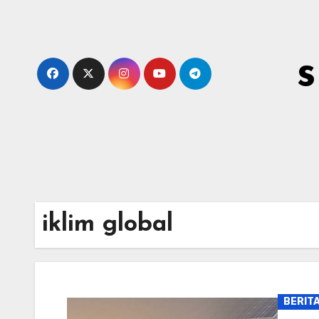
Skip
to
content
s
iklim global
BERIT