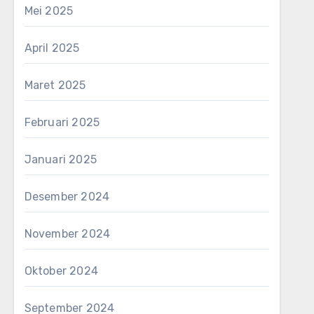
Mei 2025
April 2025
Maret 2025
Februari 2025
Januari 2025
Desember 2024
November 2024
Oktober 2024
September 2024