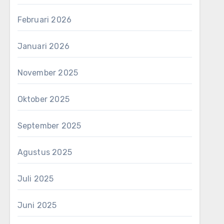
Februari 2026
Januari 2026
November 2025
Oktober 2025
September 2025
Agustus 2025
Juli 2025
Juni 2025