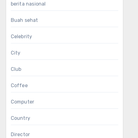
berita nasional
Buah sehat
Celebrity
City
Club
Coffee
Computer
Country
Director