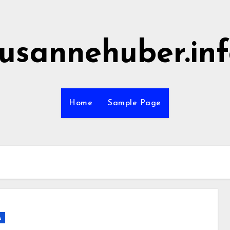
usannehuber.in
Home
Sample Page
A