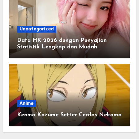
Uncategorized
Data HK 2026 dengan Penyajian
Statistik Lengkap dan Mudah
Dipahami
Anime
Kenma Kozume Setter Cerdas Nekoma