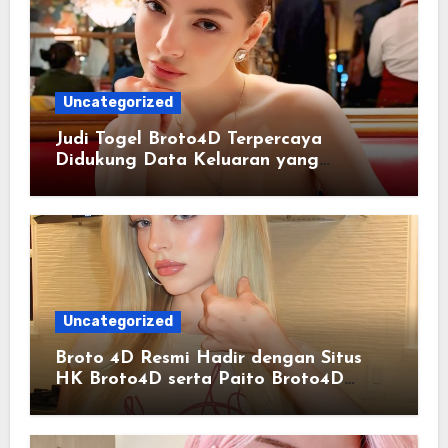
Uncategorized
Judi Togel Broto4D Terpercaya
Didukung Data Keluaran yang
Tersusun Rapi
Uncategorized
Broto 4D Resmi Hadir dengan Situs
HK Broto4D serta Paito Broto4D
Terlengkap