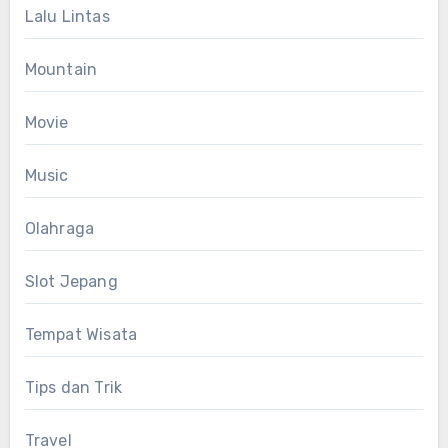
Lalu Lintas
Mountain
Movie
Music
Olahraga
Slot Jepang
Tempat Wisata
Tips dan Trik
Travel