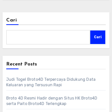
Cari
Cari
Recent Posts
Judi Togel Broto4D Terpercaya Didukung Data
Keluaran yang Tersusun Rapi
Broto 4D Resmi Hadir dengan Situs HK Broto4D
serta Paito Broto4D Terlengkap