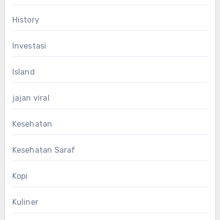
History
Investasi
Island
jajan viral
Kesehatan
Kesehatan Saraf
Kopi
Kuliner