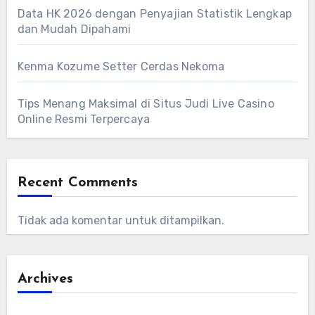
Data HK 2026 dengan Penyajian Statistik Lengkap
dan Mudah Dipahami
Kenma Kozume Setter Cerdas Nekoma
Tips Menang Maksimal di Situs Judi Live Casino
Online Resmi Terpercaya
Recent Comments
Tidak ada komentar untuk ditampilkan.
Archives