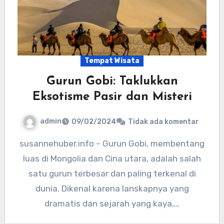
Tempat Wisata
Gurun Gobi: Taklukkan
Eksotisme Pasir dan Misteri
admin
09/02/2024
Tidak ada komentar
susannehuber.info – Gurun Gobi, membentang
luas di Mongolia dan Cina utara, adalah salah
satu gurun terbesar dan paling terkenal di
dunia. Dikenal karena lanskapnya yang
dramatis dan sejarah yang kaya,…