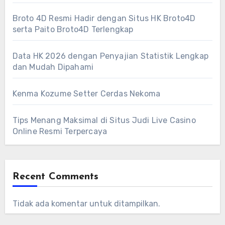
Broto 4D Resmi Hadir dengan Situs HK Broto4D
serta Paito Broto4D Terlengkap
Data HK 2026 dengan Penyajian Statistik Lengkap
dan Mudah Dipahami
Kenma Kozume Setter Cerdas Nekoma
Tips Menang Maksimal di Situs Judi Live Casino
Online Resmi Terpercaya
Recent Comments
Tidak ada komentar untuk ditampilkan.