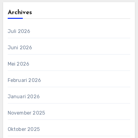
Archives
Juli 2026
Juni 2026
Mei 2026
Februari 2026
Januari 2026
November 2025
Oktober 2025