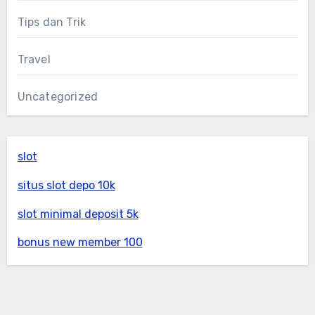
Tips dan Trik
Travel
Uncategorized
slot
situs slot depo 10k
slot minimal deposit 5k
bonus new member 100