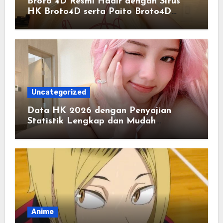
Broto 4D Resmi Hadir dengan Situs
HK Broto4D serta Paito Broto4D
Terlengkap
Uncategorized
Data HK 2026 dengan Penyajian
Statistik Lengkap dan Mudah
Dipahami
Anime