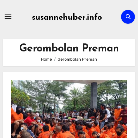
Skip
to
susannehuber.info
content
Gerombolan Preman
Home
Gerombolan Preman