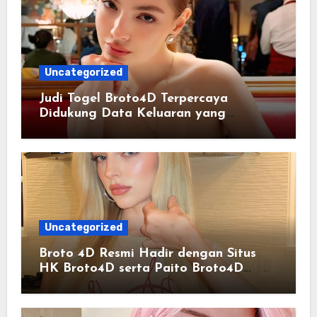
Uncategorized
Judi Togel Broto4D Terpercaya
Didukung Data Keluaran yang
Tersusun Rapi
Uncategorized
Broto 4D Resmi Hadir dengan Situs
HK Broto4D serta Paito Broto4D
Terlengkap