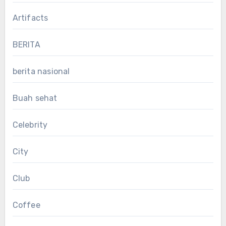
Artifacts
BERITA
berita nasional
Buah sehat
Celebrity
City
Club
Coffee