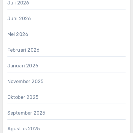
Juli 2026
Juni 2026
Mei 2026
Februari 2026
Januari 2026
November 2025
Oktober 2025
September 2025
Agustus 2025