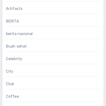
Artifacts
BERITA
berita nasional
Buah sehat
Celebrity
City
Club
Coffee