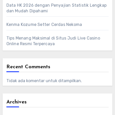
Data HK 2026 dengan Penyajian Statistik Lengkap
dan Mudah Dipahami
Kenma Kozume Setter Cerdas Nekoma
Tips Menang Maksimal di Situs Judi Live Casino
Online Resmi Terpercaya
Recent Comments
Tidak ada komentar untuk ditampilkan.
Archives