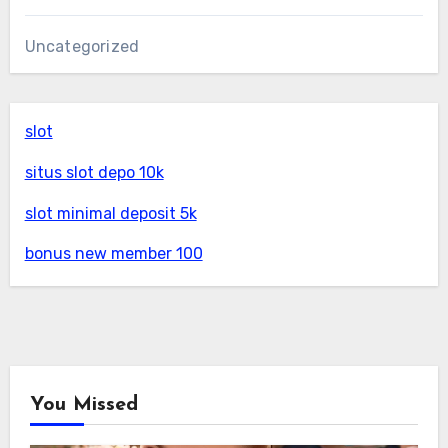
Uncategorized
slot
situs slot depo 10k
slot minimal deposit 5k
bonus new member 100
You Missed